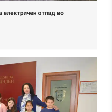
а електричен отпад во