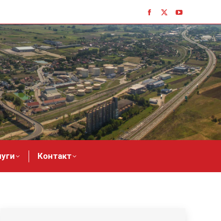
луги
Контакт