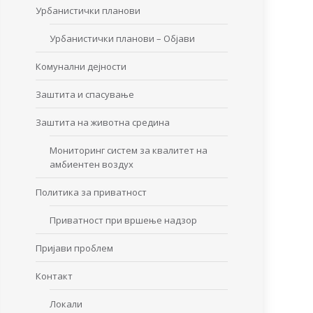
Урбанистички планови
Урбанистички планови – Објави
Комунални дејности
Заштита и спасување
Заштита на животна средина
Мониторинг систем за квалитет на
амбиентен воздух
Политика за приватност
Приватност при вршење надзор
Пријави проблем
Контакт
Локали