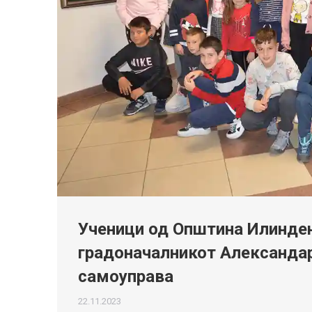
Ученици од Општина Илинден
градоначалникот Александар
самоуправа
22.11.2023