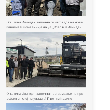
Општина Илинден започна со изградба на нова
канализациона линија на ул. „8“ во н.м Илинден
Општина Илинден започна поставување на прв
асфалтен слој на улица „11“ во н.м Кадино