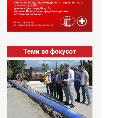
Теми во фокусот