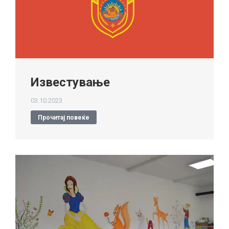
Известување
03.10.2023
Прочитај повеќе