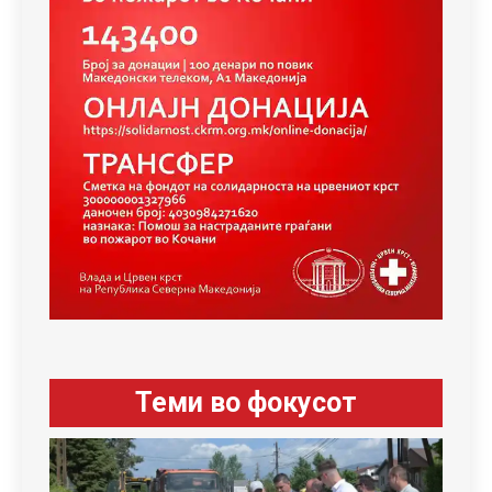
Теми во фокусот