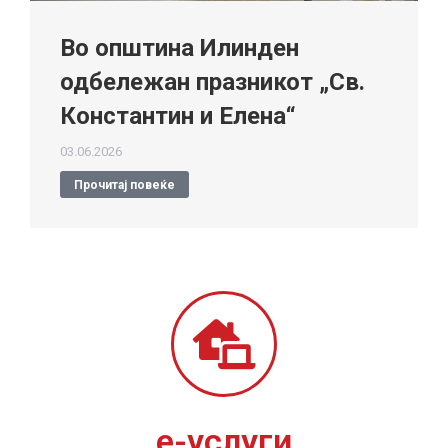
Во општина Илинден
одбележан празникот „Св.
Константин и Елена“
03.06.2026
Прочитај повеќе
е-услуги