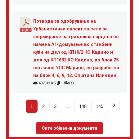
Потврда за одобрување на
Урбанистички проект за село за
формирање на градежна парцела со
намена А1-домување во станбени
куќи на дел од КП10/2 КО Кадино и
дел од КП1632 КО Кадино, во блок 25
согласно УПС Марино, со разработка
на блок 4, 6, 9, 12, Општина Илинден
437.33 KB
1 file(s)
…
1
2
3
148
149
Сите објавени документи