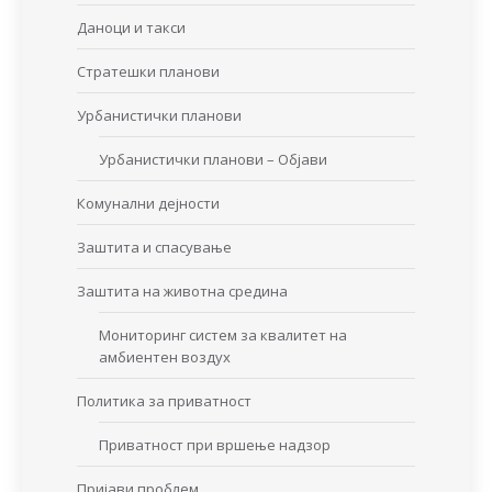
Даноци и такси
Стратешки планови
Урбанистички планови
Урбанистички планови – Објави
Комунални дејности
Заштита и спасување
Заштита на животна средина
Мониторинг систем за квалитет на
амбиентен воздух
Политика за приватност
Приватност при вршење надзор
Пријави проблем