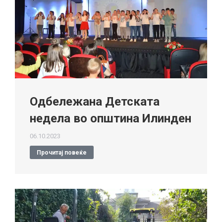
Одбележана Детската
недела во општина Илинден
06.10.2023
Прочитај повеќе