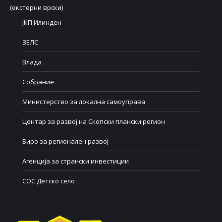
(екстерни врски)
ЈКП Илинден
ЗЕЛС
Влада
Собрание
Министерство за локална самоуправа
Центар за развој на Скопски плански регион
Биро за регионален развој
Агенција за странски инвестиции
СОС Детско село