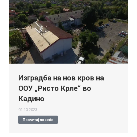
Изградба на нов кров на
ООУ „Ристо Крле“ во
Кадино
02.10.2023
Прочитај повеќе