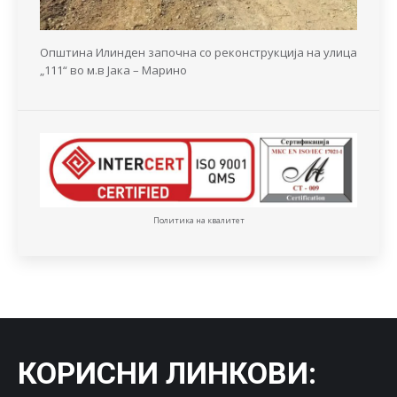
Општина Илинден започна со реконструкција на улица
„111“ во м.в Јака – Марино
Политика на квалитет
КОРИСНИ ЛИНКОВИ
: