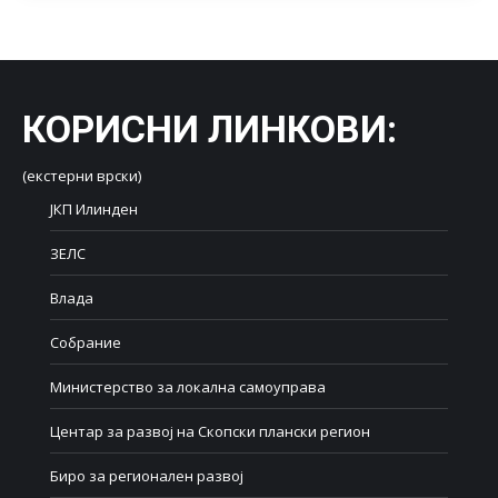
КОРИСНИ ЛИНКОВИ
:
(екстерни врски)
ЈКП Илинден
ЗЕЛС
Влада
Собрание
Министерство за локална самоуправа
Центар за развој на Скопски плански регион
Биро за регионален развој