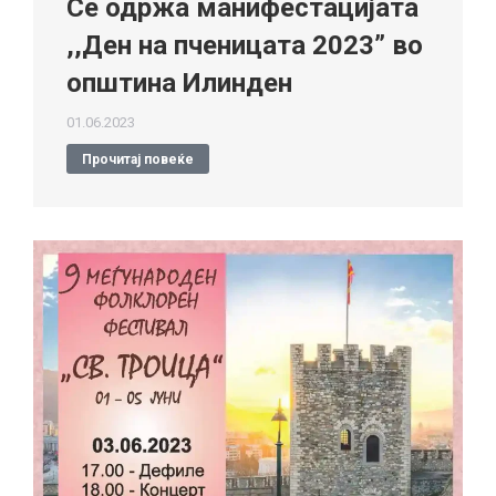
Се одржа манифестацијата
,,Ден на пченицата 2023” во
општина Илинден
01.06.2023
Прочитај повеќе