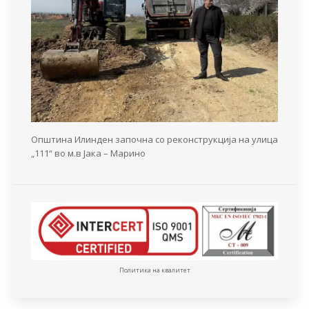
Општина Илинден започна со реконструкција на улица
„111“ во м.в Јака – Марино
Политика на квалитет