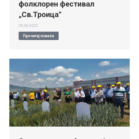
фолклорен фестивал
„Св.Троица“
05.06.2023
Прочитај повеќе