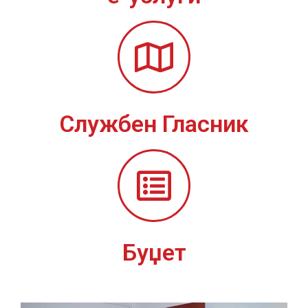
Службен Гласник
Буџет