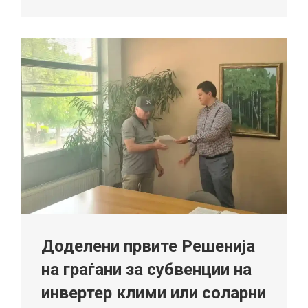
Доделени првите Решенија
на граѓани за субвенции на
инвертер клими или соларни