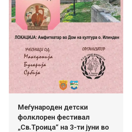
Меѓународен детски
фолклорен фестивал
„Св.Троица“ на 3-ти јуни во