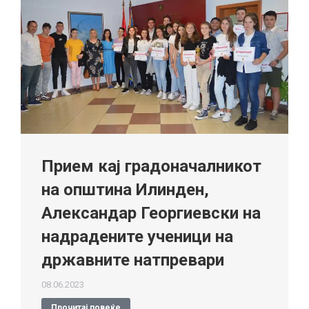
Прием кај градоначалникот
на општина Илинден,
Александар Георгиевски на
надрадените ученици на
државните натпревари
08.06.2023
Прочитај повеќе