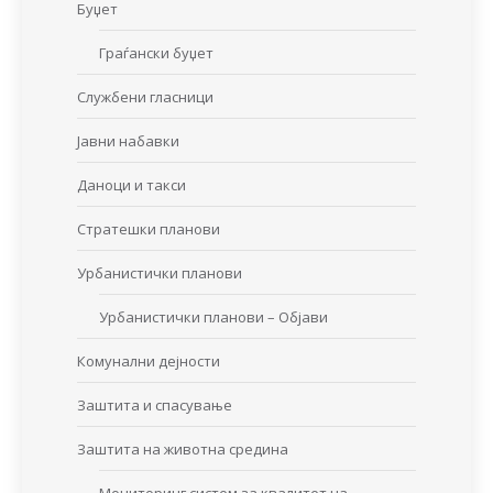
Буџет
Граѓански буџет
Службени гласници
Јавни набавки
Даноци и такси
Стратешки планови
Урбанистички планови
Урбанистички планови – Објави
Комунални дејности
Заштита и спасување
Заштита на животна средина