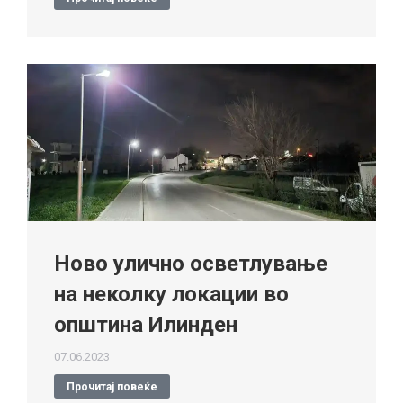
Ново улично осветлување
на неколку локации во
општина Илинден
07.06.2023
Прочитај повеќе