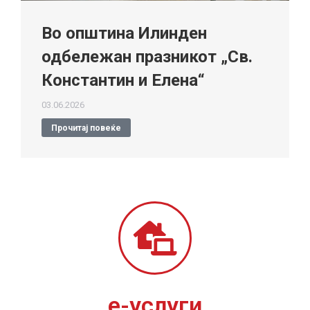
Во општина Илинден
одбележан празникот „Св.
Константин и Елена“
03.06.2026
Прочитај повеќе
е-услуги