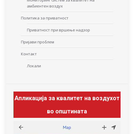
Мониторинг систем за квалитет на
амбиентен воздух
Политика за приватност
Приватност при вршење надзор
Пријави проблем
Контакт
Локали
Апликација за квалитет на воздухот
во општината