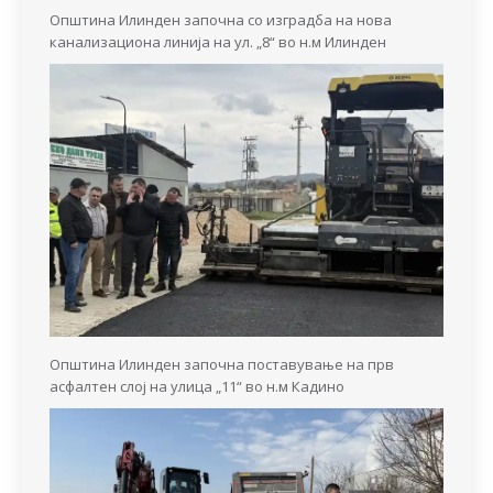
Општина Илинден започна со изградба на нова
канализациона линија на ул. „8“ во н.м Илинден
Општина Илинден започна поставување на прв
асфалтен слој на улица „11“ во н.м Кадино