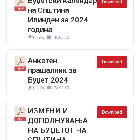
Буџетски календар
Download
на Општина
Илинден за 2024
година
1 file(s)
446.80 KB
Анкетен
Download
прашалник за
Буџет 2024
1 file(s)
173.90 KB
ИЗМЕНИ И
Download
ДОПОЛНУВАЊА
НА БУЏЕТОТ НА