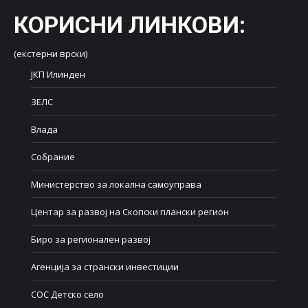
КОРИСНИ ЛИНКОВИ
:
(екстерни врски)
ЈКП Илинден
ЗЕЛС
Влада
Собрание
Министерство за локална самоуправа
Центар за развој на Скопски плански регион
Биро за регионален развој
Агенција за странски инвестиции
СОС Детско село