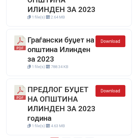
ОПШТИНА
ИЛИНДЕН ЗА 2023
1 file(s)
2.64 MB
Граѓански буџет на
Download
општина Илинден
за 2023
1 file(s)
788.34 KB
ПРЕДЛОГ БУЏЕТ
Download
НА ОПШТИНА
ИЛИНДЕН ЗА 2023
година
1 file(s)
4.63 MB