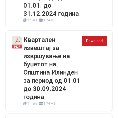
01.01. до
31.12.2024 година
1 file(s)
1.74 MB
Квартален
Download
извештај за
извршување на
буџетот на
Општина Илинден
за период од 01.01
до 30.09.2024
година
1 file(s)
1.74 MB