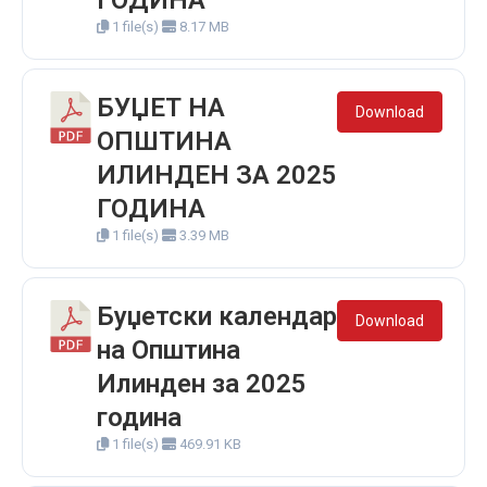
ГОДИНА
1 file(s)
8.17 MB
БУЏЕТ НА
Download
ОПШТИНА
ИЛИНДЕН ЗА 2025
ГОДИНА
1 file(s)
3.39 MB
Буџетски календар
Download
на Општина
Илинден за 2025
година
1 file(s)
469.91 KB