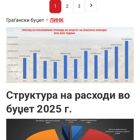
1
2
3
Граѓански буџет –
ЛИНК
Структура на расходи во
буџет 2025 г.