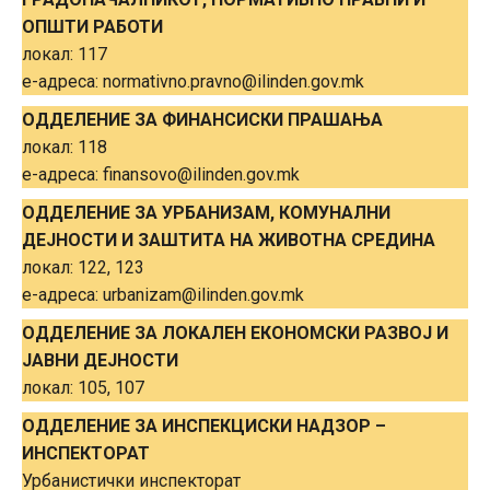
ОПШТИ РАБОТИ
локал: 117
е-адреса: normativno.pravno@ilinden.gov.mk
ОДДЕЛЕНИE ЗА ФИНАНСИСКИ ПРАШАЊА
локал: 118
е-адреса: finansovo@ilinden.gov.mk
ОДДЕЛЕНИE ЗА УРБАНИЗАМ, КОМУНАЛНИ
ДЕЈНОСТИ И ЗАШТИТА НА ЖИВОТНА СРЕДИНА
локал: 122, 123
е-адреса: urbanizam@ilinden.gov.mk
ОДДЕЛЕНИE ЗА ЛОКАЛЕН ЕКОНОМСКИ РАЗВОЈ И
ЈАВНИ ДЕЈНОСТИ
локал: 105, 107
ОДДЕЛЕНИE ЗА ИНСПЕКЦИСКИ НАДЗОР –
ИНСПЕКТОРАТ
Урбанистички инспекторат