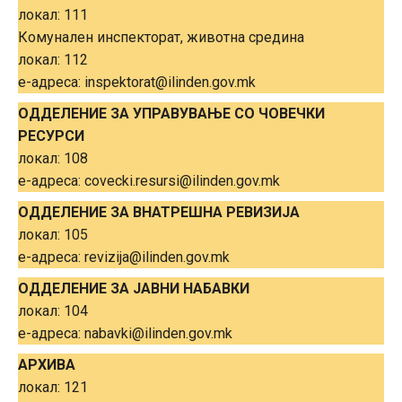
локал: 111
Комунален инспекторат, животна средина
локал: 112
е-адреса: inspektorat@ilinden.gov.mk
ОДДЕЛЕНИE ЗА УПРАВУВАЊЕ СО ЧОВЕЧКИ
РЕСУРСИ
локал: 108
е-адреса: covecki.resursi@ilinden.gov.mk
ОДДЕЛЕНИE ЗА ВНАТРЕШНА РЕВИЗИЈА
локал: 105
е-адреса: revizija@ilinden.gov.mk
ОДДЕЛЕНИE ЗА ЈАВНИ НАБАВКИ
локал: 104
е-адреса: nabavki@ilinden.gov.mk
АРХИВА
локал: 121