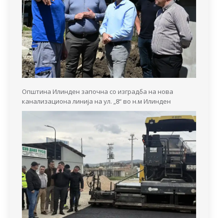
Општина Илинден започна со изградба на нова
канализациона линија на ул. „8“ во н.м Илинден