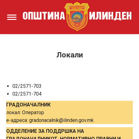
Локали
02/2571-703
02/2571-704
ГРАДОНАЧАЛНИК
локал: Оператор
е-адреса: gradonacalnik@ilinden.gov.mk
ОДДЕЛЕНИE ЗА ПОДДРШКА НА
ГРАДОНАЧАЛНИКОТ, НОРМАТИВНО ПРАВНИ И