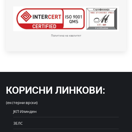
Политика на квалитет
КОРИСНИ ЛИНКОВИ
:
(екстерни врски)
ЈКП Илинден
ЗЕЛС