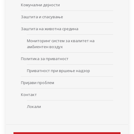
Комунални дејности
Заштита и спасување
Заштита на животна средина
Мониторинг систем за квалитет на
амбиентен воздух
Политика за приватност
Приватност при вршење надзор
Пријави проблем
Контакт
Локали