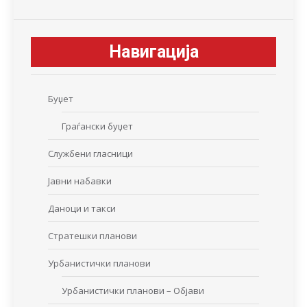
Навигација
Буџет
Граѓански буџет
Службени гласници
Јавни набавки
Даноци и такси
Стратешки планови
Урбанистички планови
Урбанистички планови – Објави