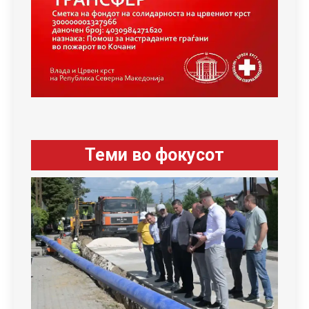
Теми во фокусот