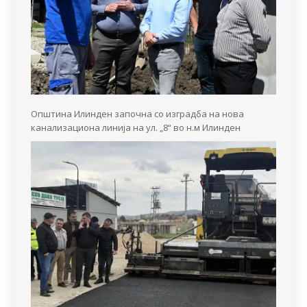
Општина Илинден започна со изградба на нова
канализациона линија на ул. „8“ во н.м Илинден