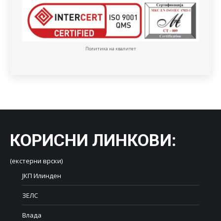
Политика на квалитет
КОРИСНИ ЛИНКОВИ
:
(екстерни врски)
ЈКП Илинден
ЗЕЛС
Влада