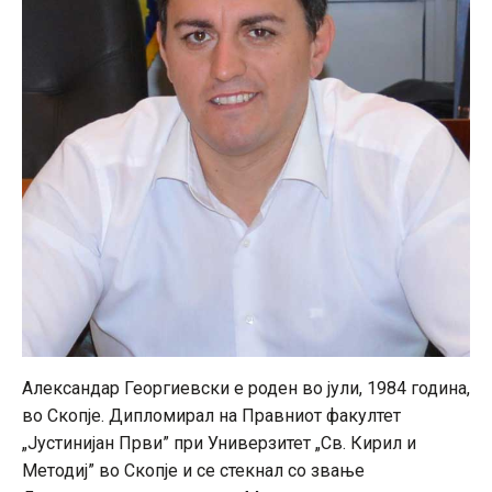
Александар Георгиевски е роден во јули, 1984 година,
во Скопје. Дипломирал на Правниот факултет
„Јустинијан Први” при Универзитет „Св. Кирил и
Методиј” во Скопје и се стекнал со звање