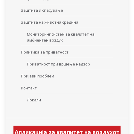
Заштита и спасување
Заштита на животна средина
Мониторинг систем за квалитет на
амбиентен воздух
Политика за приватност
Приватност при вршење надзор
Пријави проблем
Контакт
Локали
Апликација за квалитет на воздухот