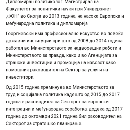
Дипломиран политиколог. Магистрирал на
Факултетот за политички науки при Универзитет
„ФОН” во Скопје во 2013 година, на насока Европска и
меѓународна политика и дипломарија.
Георгиевски има професионално искуство во повеќе
државни институции при што од 2008 до 2014 година
работел во Министерството за надворешни работи и
Министерството за правда, како и во Агенцијата за
странски инвестиции и промоција на извозот како
помошник раководител на Сектор за услуги на
инвеститори.
Од 2015 година преминува во Министерството за
труд и социјална политика кадешто од 2015 до 2017
година е раководител на Секторот за европски
интеграции и меѓународна соработка, додека од 2017
година до октомври 2021 година бил раководител на
Секторот за стратешко планирање.