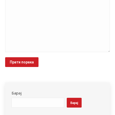
Барај
Барај