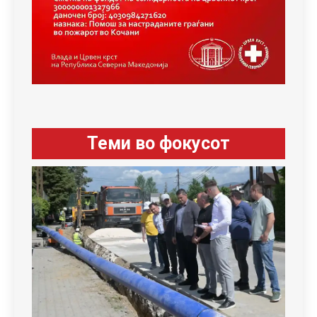
Теми во фокусот