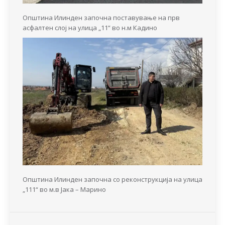
Општина Илинден започна поставување на прв
асфалтен слој на улица „11“ во н.м Кадино
Општина Илинден започна со реконструкција на улица
„111“ во м.в Јака – Марино