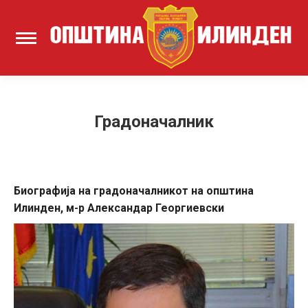
Градоначалник
Биографија на градоначалникот на општина
Илинден, м-р Александар Георгиевски