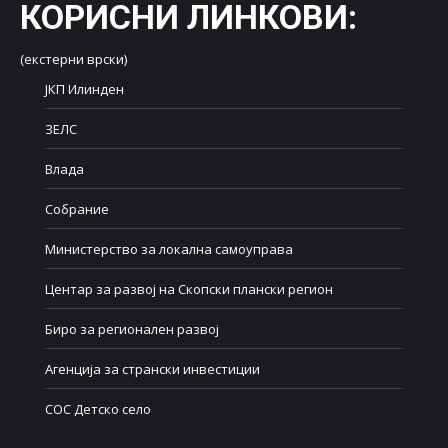
КОРИСНИ ЛИНКОВИ
:
(екстерни врски)
ЈКП Илинден
ЗЕЛС
Влада
Собрание
Министерство за локална самоуправа
Центар за развој на Скопски плански регион
Биро за регионален развој
Агенција за странски инвестиции
СОС Детско село