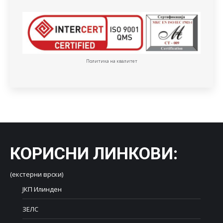
Политика на квалитет
КОРИСНИ ЛИНКОВИ
:
(екстерни врски)
ЈКП Илинден
ЗЕЛС