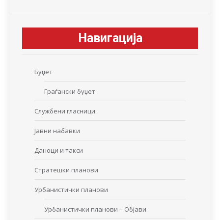
Навигација
Буџет
Граѓански буџет
Службени гласници
Јавни набавки
Даноци и такси
Стратешки планови
Урбанистички планови
Урбанистички планови – Објави