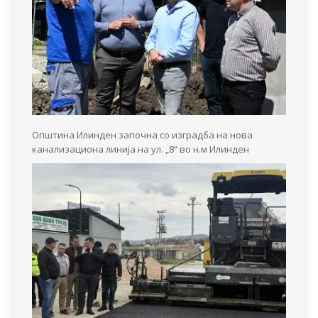
Општина Илинден започна со изградба на нова
канализациона линија на ул. „8“ во н.м Илинден