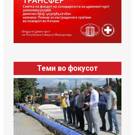
Теми во фокусот