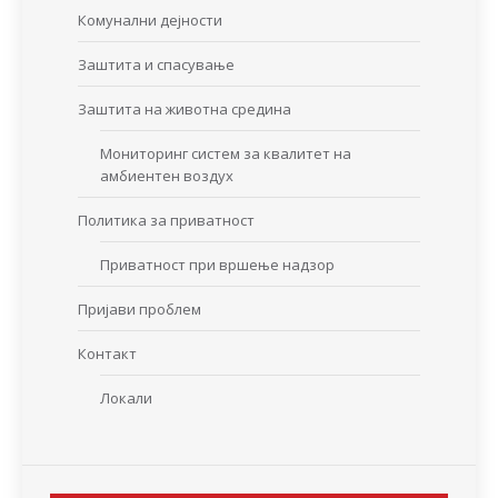
Комунални дејности
Заштита и спасување
Заштита на животна средина
Мониторинг систем за квалитет на
амбиентен воздух
Политика за приватност
Приватност при вршење надзор
Пријави проблем
Контакт
Локали