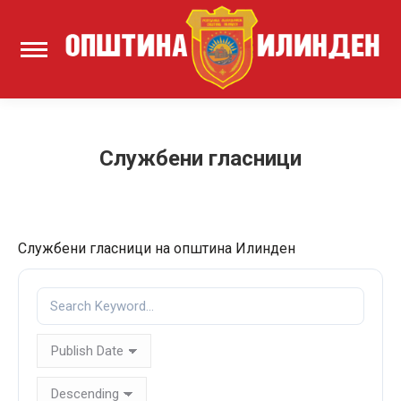
Службени гласници
Службени гласници на општина Илинден