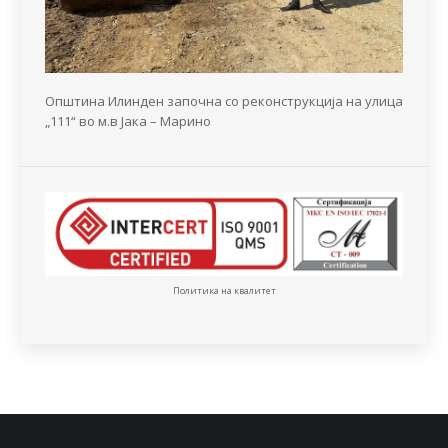
Општина Илинден започна со реконструкција на улица
„111“ во м.в Јака – Марино
Политика на квалитет