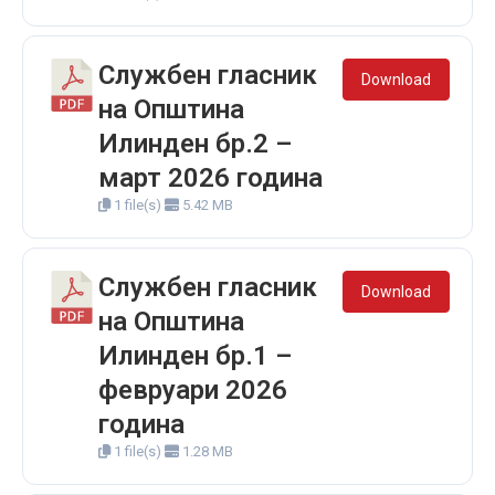
Службен гласник
Download
на Општина
Илинден бр.2 –
март 2026 година
1 file(s)
5.42 MB
Службен гласник
Download
на Општина
Илинден бр.1 –
февруари 2026
година
1 file(s)
1.28 MB