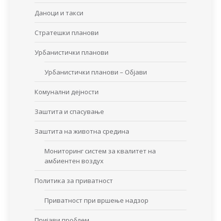
Даноци и такси
Стратешки планови
Урбанистички планови
Урбанистички планови – Објави
Комунални дејности
Заштита и спасување
Заштита на животна средина
Мониторинг систем за квалитет на
амбиентен воздух
Политика за приватност
Приватност при вршење надзор
Пријави проблем