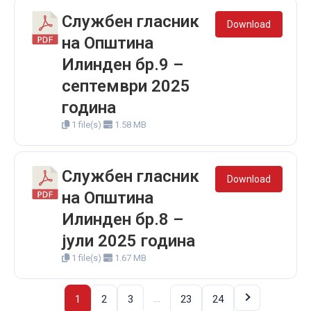
Службен гласник
Download
на Општина
Илинден бр.9 –
септември 2025
година
1 file(s)
1.58 MB
Службен гласник
Download
на Општина
Илинден бр.8 –
јули 2025 година
1 file(s)
1.67 MB
…
1
2
3
23
24