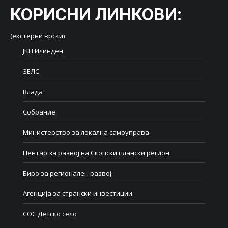
КОРИСНИ ЛИНКОВИ
:
(екстерни врски)
ЈКП Илинден
ЗЕЛС
Влада
Собрание
Министерство за локална самоуправа
Центар за развој на Скопски плански регион
Биро за регионален развој
Агенција за странски инвестиции
СОС Детско село