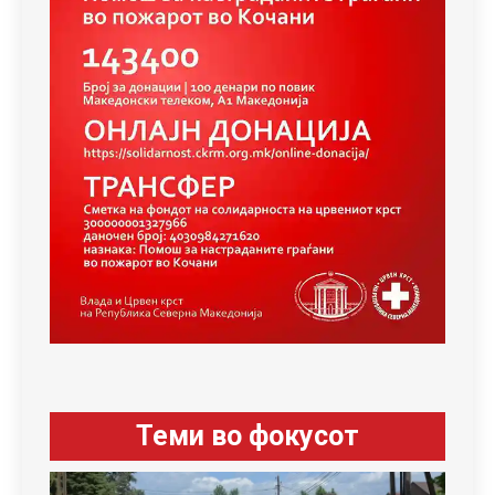
Теми во фокусот