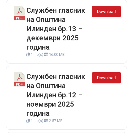
Службен гласник
Download
на Општина
Илинден бр.13 –
декември 2025
година
1 file(s)
16.00 MB
Службен гласник
Download
на Општина
Илинден бр.12 –
ноември 2025
година
1 file(s)
2.57 MB