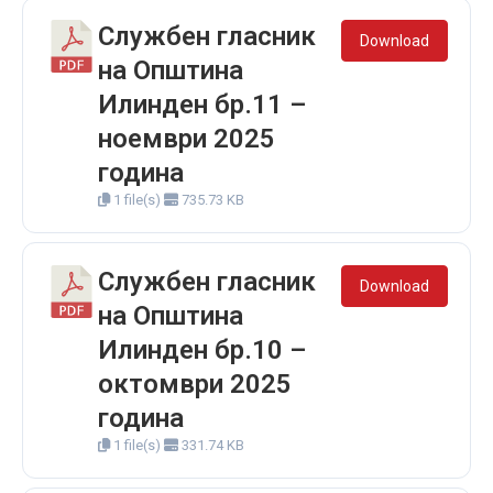
Службен гласник
Download
на Општина
Илинден бр.11 –
ноември 2025
година
1 file(s)
735.73 KB
Службен гласник
Download
на Општина
Илинден бр.10 –
октомври 2025
година
1 file(s)
331.74 KB