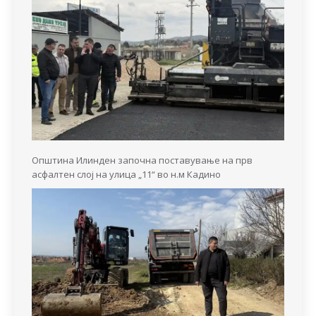
Општина Илинден започна поставување на прв
асфалтен слој на улица „11“ во н.м Кадино