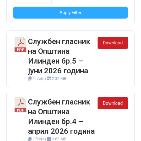
Apply Filter
Службен гласник
Download
на Општина
Илинден бр.5 –
јуни 2026 година
1 file(s)
2.32 MB
Службен гласник
Download
на Општина
Илинден бр.4 –
април 2026 година
1 file(s)
2.63 MB