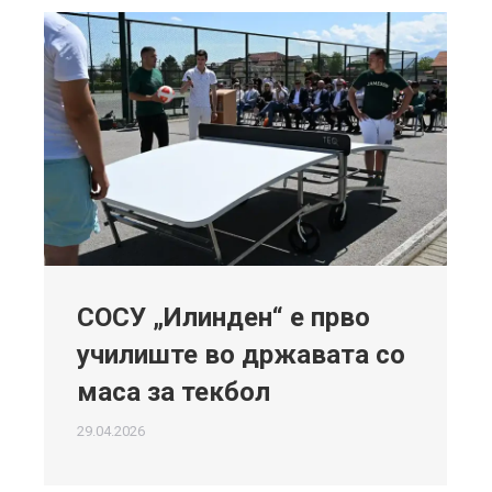
СОСУ „Илинден“ е прво
училиште во државата со
маса за текбол
29.04.2026