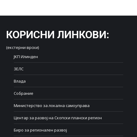
КОРИСНИ ЛИНКОВИ
:
(екстерни врски)
ЈКП Илинден
ЗЕЛС
Влада
Собрание
Министерство за локална самоуправа
Центар за развој на Скопски плански регион
Биро за регионален развој