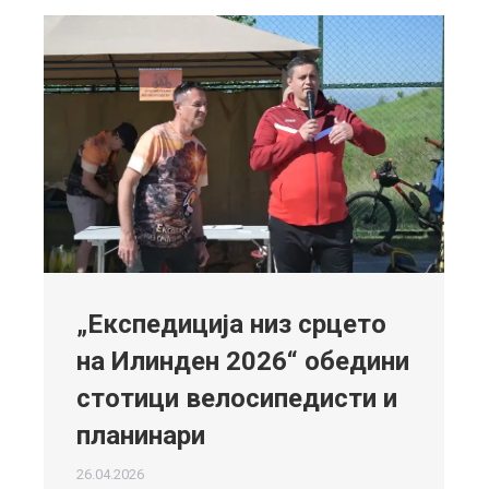
„Експедиција низ срцето
на Илинден 2026“ обедини
стотици велосипедисти и
планинари
26.04.2026