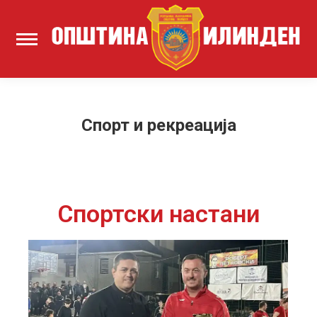
Спорт и рекреација
Спортски настани