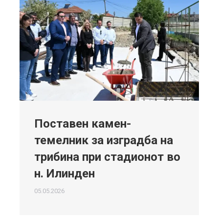
Поставен камен-
темелник за изградба на
трибина при стадионот во
н. Илинден
05.05.2026