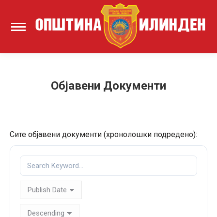
Објавени Документи
Сите објавени документи (хронолошки подредено):