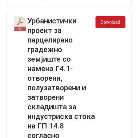
Урбанистички
Download
проект за
парцелирано
градежно
земјиште со
намена Г4.1-
отворени,
полузатворени и
затворени
складишта за
индустриска стока
на ГП 14.8
согласно