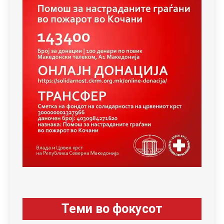
Теми во фокусот