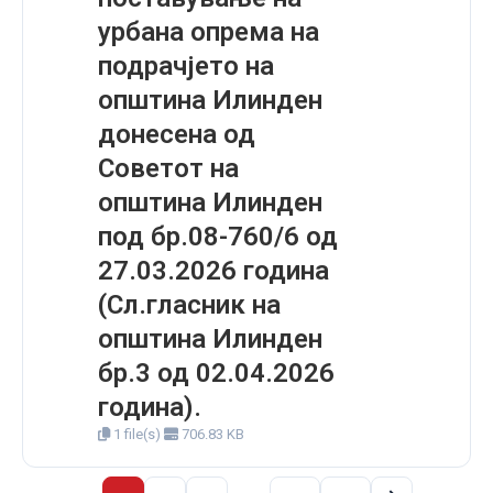
урбана опрема на
подрачјето на
општина Илинден
донесена од
Советот на
општина Илинден
под бр.08-760/6 од
27.03.2026 година
(Сл.гласник на
општина Илинден
бр.3 од 02.04.2026
година).
1 file(s)
706.83 KB