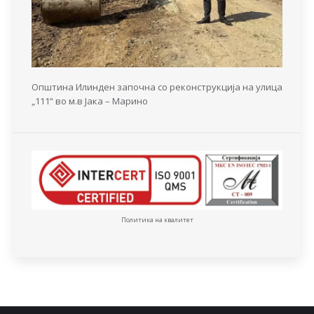
Општина Илинден започна со реконструкција на улица
„111“ во м.в Јака – Марино
Политика на квалитет