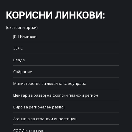
КОРИСНИ ЛИНКОВИ
:
(екстерни врски)
ЈКП Илинден
ЗЕЛС
Влада
Собрание
Министерство за локална самоуправа
Центар за развој на Скопски плански регион
Биро за регионален развој
Агенција за странски инвестиции
СОС Детско село