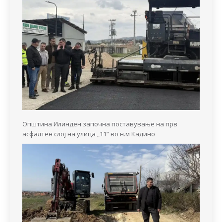
Општина Илинден започна поставување на прв
асфалтен слој на улица „11“ во н.м Кадино