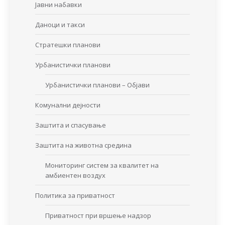
Јавни набавки
Даноци и такси
Стратешки планови
Урбанистички планови
Урбанистички планови – Објави
Комунални дејности
Заштита и спасување
Заштита на животна средина
Мониторинг систем за квалитет на
амбиентен воздух
Политика за приватност
Приватност при вршење надзор