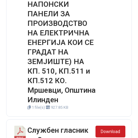
НАПОНСКИ
ПАНЕЛИ ЗА
ПРОИЗВОДСТВО
НА ЕЛЕКТРИЧНА
ЕНЕРГИЈА КОИ СЕ
ГРАДАТ НА
ЗЕМЈИШТЕ) НА
КП. 510, КП.511 и
КП.512 КО.
Мршевци, Општина
Илинден
1 file(s)
927.85 KB
Службен гласник
Download