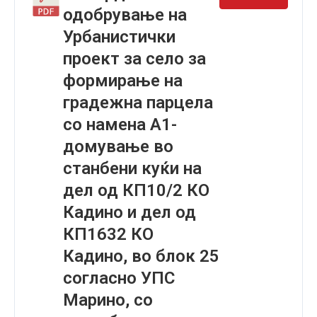
одобрување на
Урбанистички
проект за село за
формирање на
градежна парцела
со намена А1-
домување во
станбени куќи на
дел од КП10/2 КО
Кадино и дел од
КП1632 КО
Кадино, во блок 25
согласно УПС
Марино, со