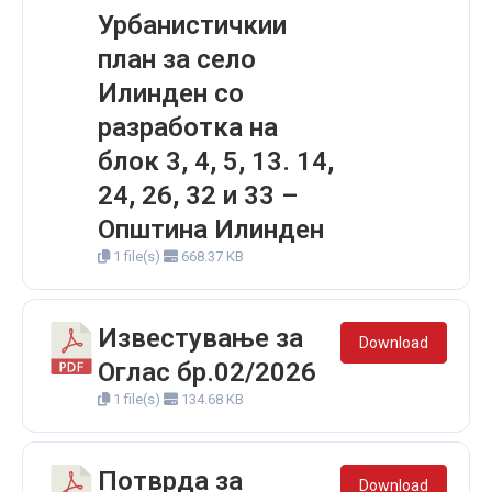
Урбанистичкии
план за село
Илинден со
разработка на
блок 3, 4, 5, 13. 14,
24, 26, 32 и 33 –
Општина Илинден
1 file(s)
668.37 KB
Известување за
Download
Оглас бр.02/2026
1 file(s)
134.68 KB
Потврда за
Download