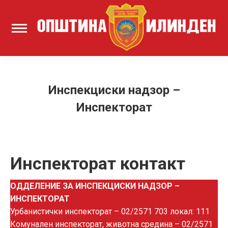
Инспекциски надзор –
Инспекторат
Инспекторат контакт
ОДДЕЛЕНИE ЗА ИНСПЕКЦИСКИ НАДЗОР –
ИНСПЕКТОРАТ
Урбанистички инспекторат – 02/2571 703 локал: 111
Комунален инспекторат, животна средина – 02/2571