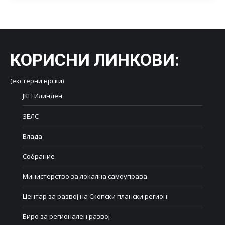
КОРИСНИ ЛИНКОВИ
:
(екстерни врски)
ЈКП Илинден
ЗЕЛС
Влада
Собрание
Министерство за локална самоуправа
Центар за развој на Скопски плански регион
Биро за регионален развој