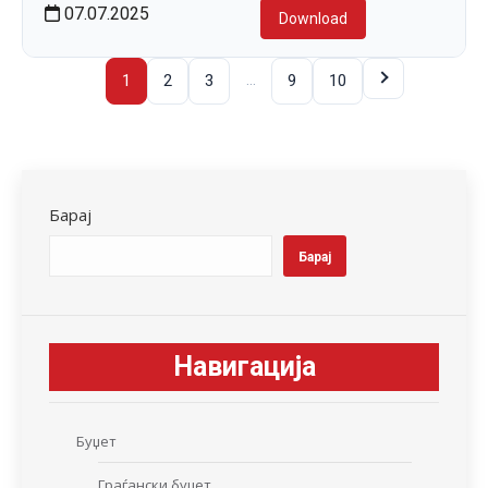
07.07.2025
Download
…
1
2
3
9
10
Барај
Барај
Навигација
Буџет
Граѓански буџет