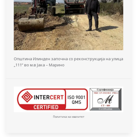
Општина Илинден започна со реконструкција на улица
„111“ во м.в Јака – Марино
Политика на квалитет