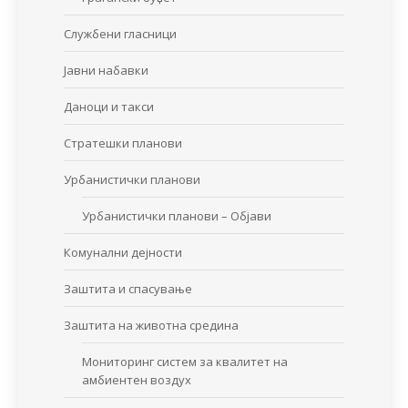
Службени гласници
Јавни набавки
Даноци и такси
Стратешки планови
Урбанистички планови
Урбанистички планови – Објави
Комунални дејности
Заштита и спасување
Заштита на животна средина
Мониторинг систем за квалитет на
амбиентен воздух