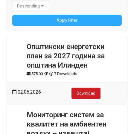
Apply Filter
Општински енергетски
план за 2027 година за
општина Илинден
575.00 KB
7 Downloads
02.06.2026
Download
Мониторинг систем за
квалитет на амбиентен
воздух – извештај