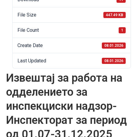
File Size
447.49 KB
File Count
1
Create Date
08.01.2026
Last Updated
08.01.2026
Извештај за работа на
одделението за
инспекциски надзор-
Инспекторат за период
од 01.07-31.12.2025