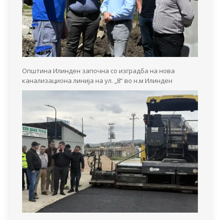
Општина Илинден започна со изградба на нова
канализациона линија на ул. „8“ во н.м Илинден