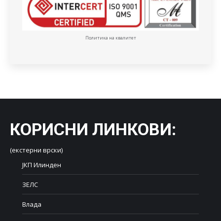
Политика на квалитет
КОРИСНИ ЛИНКОВИ
:
(екстерни врски)
ЈКП Илинден
ЗЕЛС
Влада