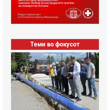
Теми во фокусот