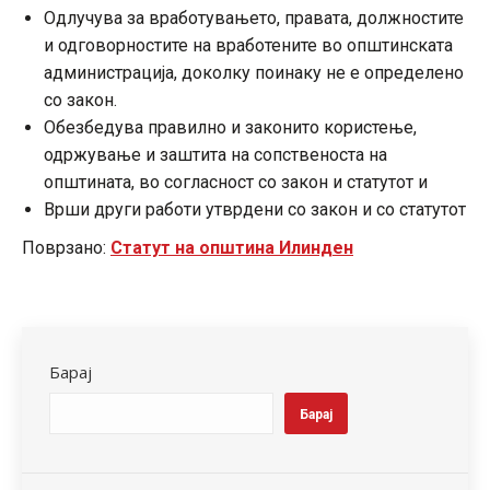
Одлучува за вработувањето, правата, должностите
и одговорностите на вработените во општинската
администрација, доколку поинаку не е определено
со закон.
Обезбедува правилно и законито користење,
одржување и заштита на сопственоста на
општината, во согласност со закон и статутот и
Врши други работи утврдени со закон и со статутот
Поврзано:
Статут на општина Илинден
Барај
Барај