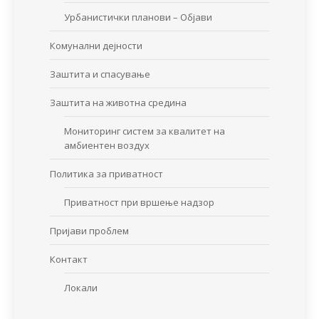
Урбанистички планови – Објави
Комунални дејности
Заштита и спасување
Заштита на животна средина
Мониторинг систем за квалитет на
амбиентен воздух
Политика за приватност
Приватност при вршење надзор
Пријави проблем
Контакт
Локали