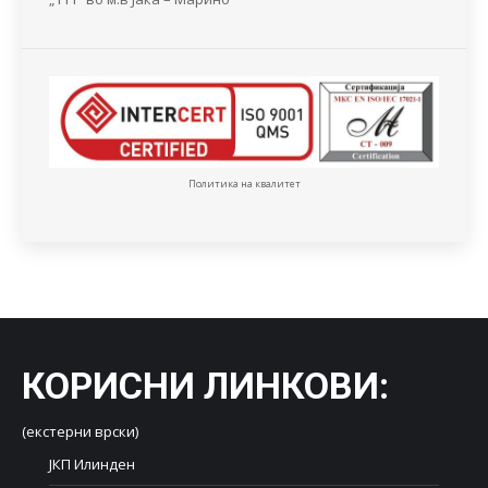
Политика на квалитет
КОРИСНИ ЛИНКОВИ
:
(екстерни врски)
ЈКП Илинден