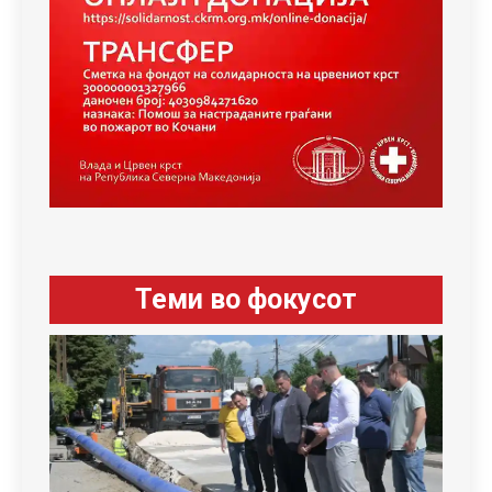
Теми во фокусот