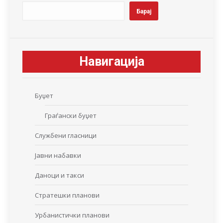
Барај
Навигација
Буџет
Граѓански буџет
Службени гласници
Јавни набавки
Даноци и такси
Стратешки планови
Урбанистички планови