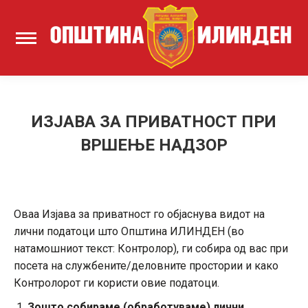
ИЗЈАВА ЗА ПРИВАТНОСТ ПРИ
ВРШЕЊЕ НАДЗОР
Оваа Изјава за приватност го објаснува видот на
лични податоци што Општина ИЛИНДЕН (во
натамошниот текст: Контролор), ги собира од вас при
посета на службените/деловните простории и како
Контролорот ги користи овие податоци.
Зошто собираме (обработуваме) лични