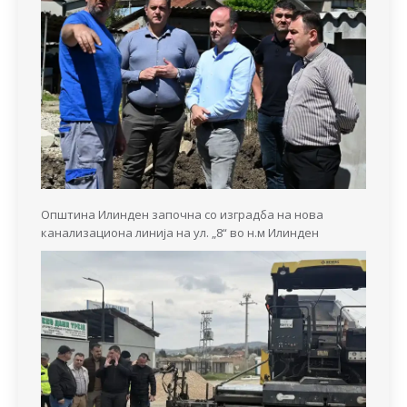
Општина Илинден започна со изградба на нова
канализациона линија на ул. „8“ во н.м Илинден