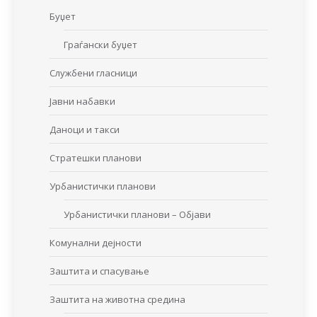
Буџет
Граѓански буџет
Службени гласници
Јавни набавки
Даноци и такси
Стратешки планови
Урбанистички планови
Урбанистички планови – Објави
Комунални дејности
Заштита и спасување
Заштита на животна средина