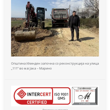
Општина Илинден започна со реконструкција на улица
„111“ во м.в Јака – Марино
Политика на квалитет