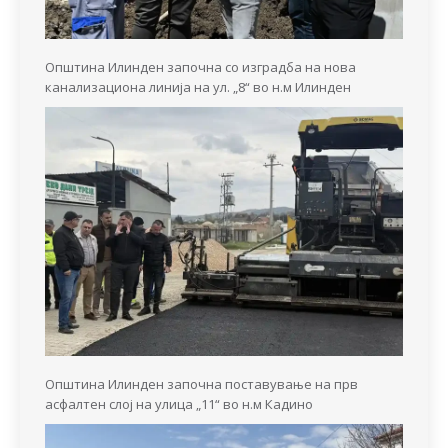
Општина Илинден започна со изградба на нова
канализациона линија на ул. „8“ во н.м Илинден
Општина Илинден започна поставување на прв
асфалтен слој на улица „11“ во н.м Кадино