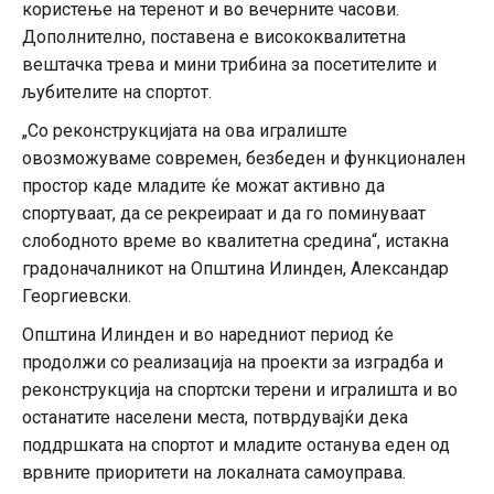
користење на теренот и во вечерните часови.
Дополнително, поставена е висококвалитетна
вештачка трева и мини трибина за посетителите и
љубителите на спортот.
„Со реконструкцијата на ова игралиште
овозможуваме современ, безбеден и функционален
простор каде младите ќе можат активно да
спортуваат, да се рекреираат и да го поминуваат
слободното време во квалитетна средина“, истакна
градоначалникот на Општина Илинден, Александар
Георгиевски.
Општина Илинден и во наредниот период ќе
продолжи со реализација на проекти за изградба и
реконструкција на спортски терени и игралишта и во
останатите населени места, потврдувајќи дека
поддршката на спортот и младите останува еден од
врвните приоритети на локалната самоуправа.