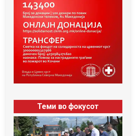
Теми во фокусот