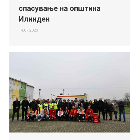
спасување на општина
Илинден
14.07.2023