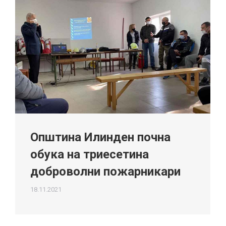
Општина Илинден почна
обука на триесетина
доброволни пожарникари
18.11.2021