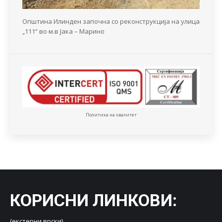
Општина Илинден започна со реконструкција на улица
„111“ во м.в Јака – Марино
Политика на квалитет
КОРИСНИ ЛИНКОВИ
:
(екстерни врски)