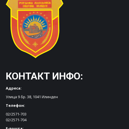
КОНТАКТ ИНФО:
Адреса:
Улица 9 бр. 38, 1041 Илинден
Телефон:
02/2571-703
02/2571-704
Е-пошта: