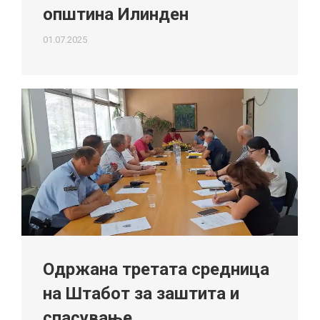
општина Илинден
01.07.2025
Одржана третата средница
на Штабот за заштита и
спасување