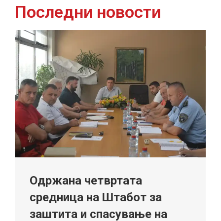
Последни новости
Одржана четвртата
средница на Штабот за
заштита и спасување на