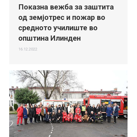
Показна вежба за заштита
од земјотрес и пожар во
средното училиште во
општина Илинден
16.12.2022