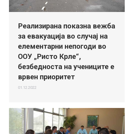
Реализирана показна вежба
за евакуација во случај на
елементарни непогоди во
ООУ „Ристо Крле“,
безбедноста на учениците е
врвен приоритет
01.12.2022