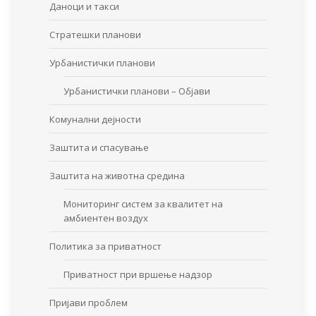
Даноци и такси
Стратешки планови
Урбанистички планови
Урбанистички планови – Објави
Комунални дејности
Заштита и спасување
Заштита на животна средина
Мониторинг систем за квалитет на
амбиентен воздух
Политика за приватност
Приватност при вршење надзор
Пријави проблем