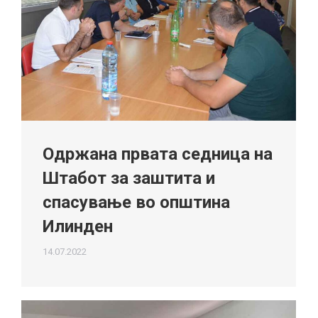
Одржана првата седница на
Штабот за заштита и
спасување во општина
Илинден
14.07.2022