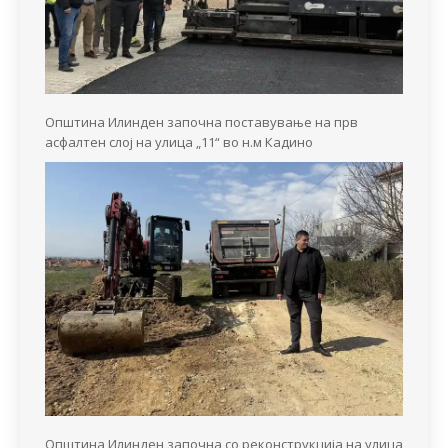
Општина Илинден започна поставување на прв
асфалтен слој на улица „11“ во н.м Кадино
Општина Илинден започна со реконструкција на улица