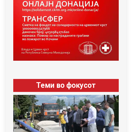
Теми во фокусот