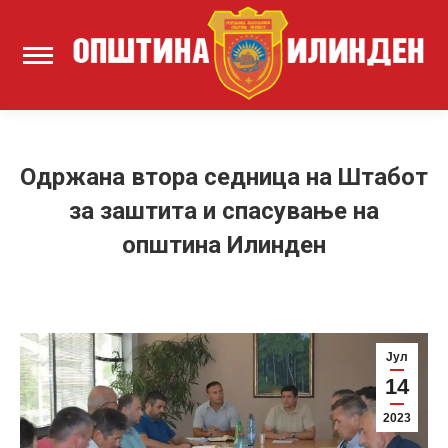
Одржана втора седница на Штабот
за заштита и спасување на
општина Илинден
Јул
14
2023