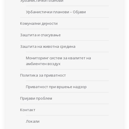
Урбанистички планови
Урбанистички планови – Објави
Комунални дејности
Заштита и спасување
Заштита на животна средина
Мониторинг систем за квалитет на
амбиентен воздух
Политика за приватност
Приватност при вршење надзор
Пријави проблем
Контакт
Локали