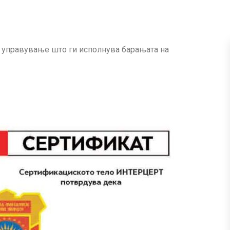
 управување што ги исполнува барањата на