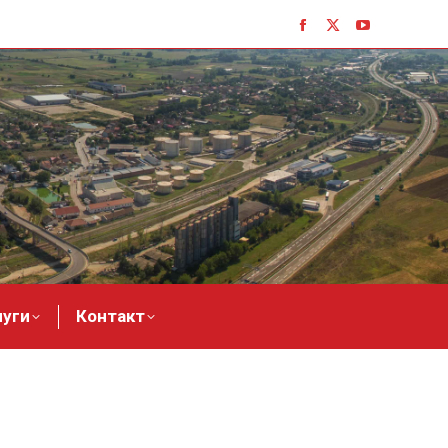
луги
Контакт