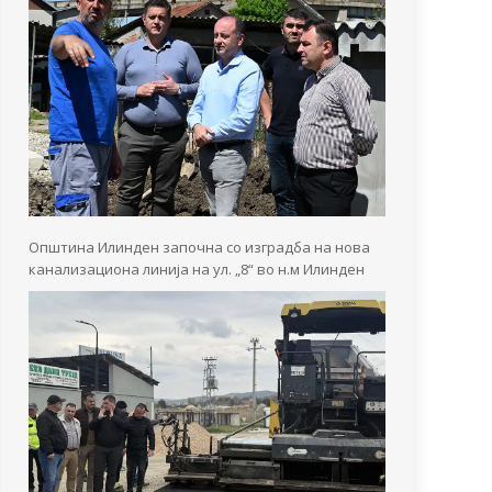
Општина Илинден започна со изградба на нова
канализациона линија на ул. „8“ во н.м Илинден