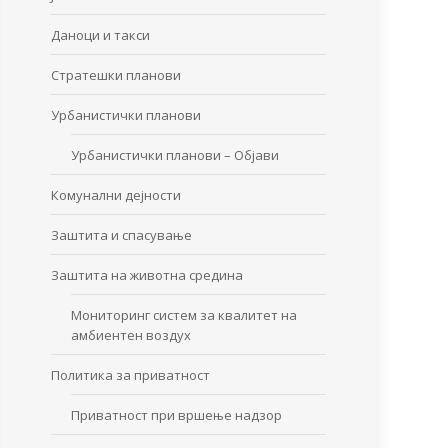
Даноци и такси
Стратешки планови
Урбанистички планови
Урбанистички планови – Објави
Комунални дејности
Заштита и спасување
Заштита на животна средина
Мониторинг систем за квалитет на
амбиентен воздух
Политика за приватност
Приватност при вршење надзор