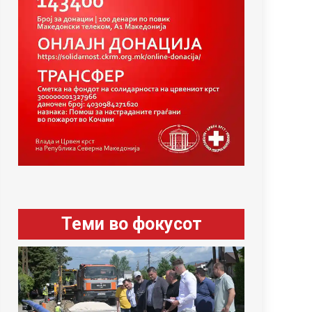
Теми во фокусот