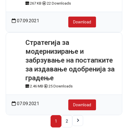
267 KB
22 Downloads
07.09.2021
Download
Стратегија за
модернизирање и
забрзување на постапките
за издавање одобренија за
градење
2.46 MB
25 Downloads
07.09.2021
Download
1
2