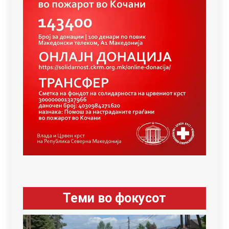
Теми во фокусот