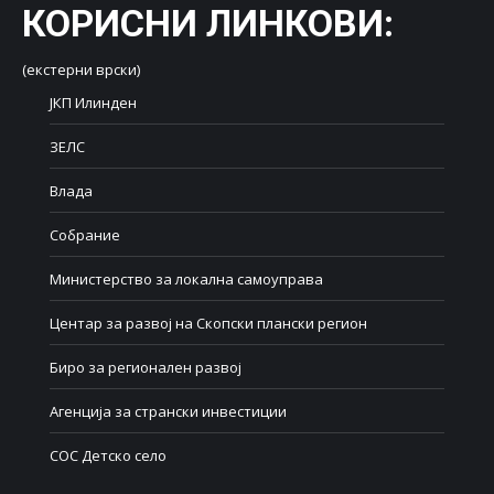
КОРИСНИ ЛИНКОВИ
:
(екстерни врски)
ЈКП Илинден
ЗЕЛС
Влада
Собрание
Министерство за локална самоуправа
Центар за развој на Скопски плански регион
Биро за регионален развој
Агенција за странски инвестиции
СОС Детско село