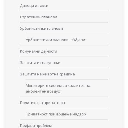
Даноци и такси
Стратешки планови
Урбанистички планови
Урбанистички планови – Објави
Комунални дејности
Заштита и спасување
Заштита на животна средина
Мониторинг систем за квалитет на
амбиентен воздух
Политика за приватност
Приватност при вршење надзор
Пријави проблем