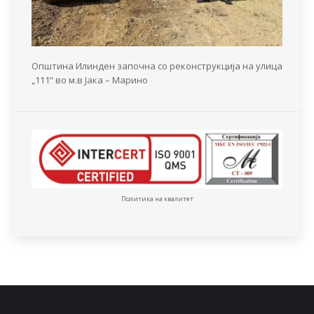
Општина Илинден започна со реконструкција на улица
„111“ во м.в Јака – Марино
Политика на квалитет