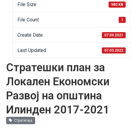
File Size
980 KB
File Count
1
Create Date
07.09.2021
Last Updated
07.03.2022
Стратешки план за
Локален Економски
Развој на општина
Илинден 2017-2021
Стратегија