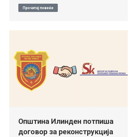
Прочитај повеќе
Општина Илинден потпиша
договор за реконструкција