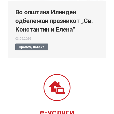
Во општина Илинден
одбележан празникот „Св.
Константин и Елена“
03.06.2026
Прочитај повеќе
е-услуги