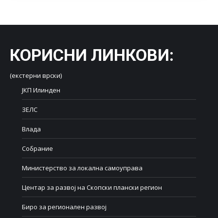
КОРИСНИ ЛИНКОВИ
:
(екстерни врски)
ЈКП Илинден
ЗЕЛС
Влада
Собрание
Министерство за локална самоуправа
Центар за развој на Скопски плански регион
Биро за регионален развој