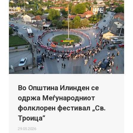
Во Општина Илинден се
одржа Меѓународниот
фолклорен фестивал „Св.
Троица“
29.05.2026