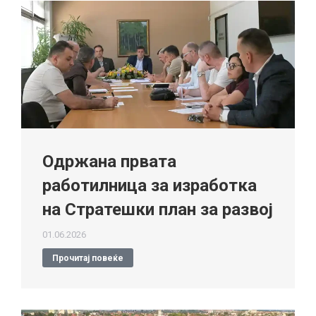
Одржана првата
работилница за изработка
на Стратешки план за развој
01.06.2026
Прочитај повеќе