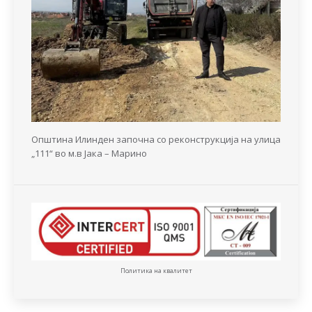
Општина Илинден започна со реконструкција на улица
„111“ во м.в Јака – Марино
Политика на квалитет