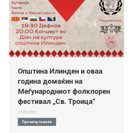
Општина Илинден и оваа
година домаќин на
Меѓународниот фолклорен
фестивал „Св. Троица“
27.05.2026
Прочитај повеќе