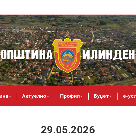
ина
Актуелно
Профил
Буџет
е-ус
29.05.2026