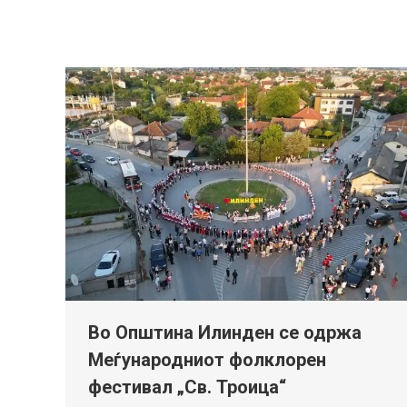
Во Општина Илинден се одржа
Меѓународниот фолклорен
фестивал „Св. Троица“