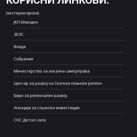
КОРИСНИ ЛИНКОВИ
:
(екстерни врски)
ЈКП Илинден
ЗЕЛС
Влада
Собрание
Министерство за локална самоуправа
Центар за развој на Скопски плански регион
Биро за регионален развој
Агенција за странски инвестиции
СОС Детско село