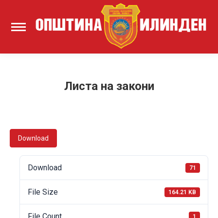
Листа на закони
Download
Download
71
File Size
164.21 KB
File Count
1