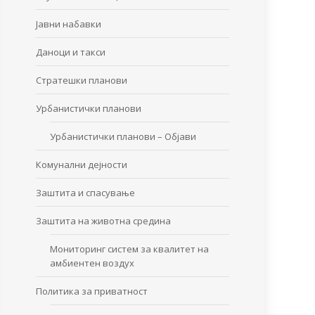
Јавни набавки
Даноци и такси
Стратешки планови
Урбанистички планови
Урбанистички планови – Објави
Комунални дејности
Заштита и спасување
Заштита на животна средина
Мониторинг систем за квалитет на
амбиентен воздух
Политика за приватност