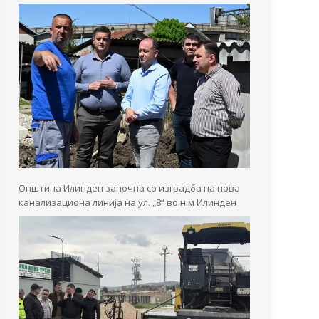
Општина Илинден започна со изградба на нова
канализациона линија на ул. „8“ во н.м Илинден