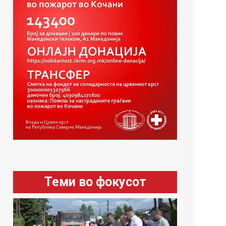
Теми во фокусот