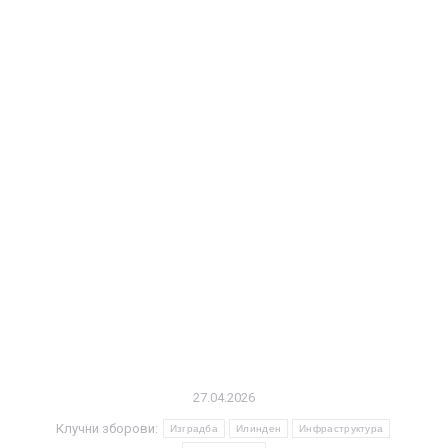
27.04.2026
Клучни зборови:
Изградба
Илинден
Инфраструктура