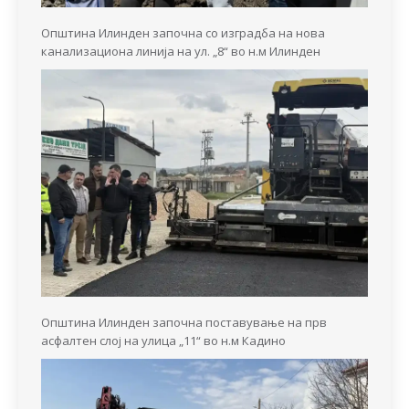
Општина Илинден започна со изградба на нова
канализациона линија на ул. „8“ во н.м Илинден
Општина Илинден започна поставување на прв
асфалтен слој на улица „11“ во н.м Кадино