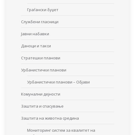
Граѓански буџет
Службени гласници
Јавни набавки
Даноци и такси
Стратешки планови
Урбанистички планови
Урбанистички планови – Објави
Комунални дејности
Заштита и спасување
Заштита на животна средина
Мониторинг систем за квалитет на