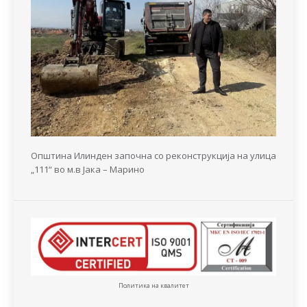
Општина Илинден започна со реконструкција на улица
„111“ во м.в Јака – Марино
Политика на квалитет