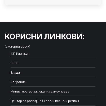
КОРИСНИ ЛИНКОВИ
:
(екстерни врски)
ЈКП Илинден
ЗЕЛС
Влада
Собрание
Министерство за локална самоуправа
Центар за развој на Скопски плански регион