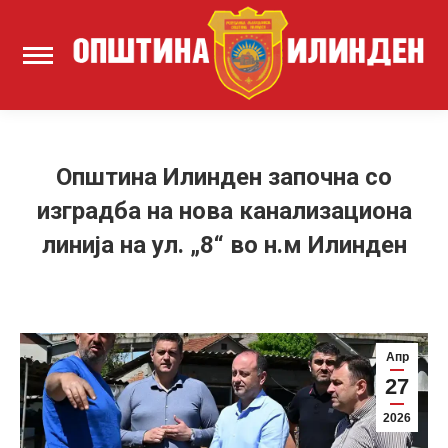
Општина Илинден започна со
изградба на нова канализациона
линија на ул. „8“ во н.м Илинден
Апр
27
2026