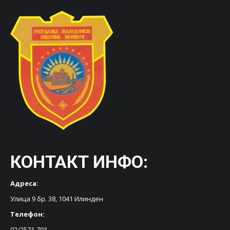
КОНТАКТ ИНФО:
Адреса:
Улица 9 бр. 38, 1041 Илинден
Телефон:
02/2571-703