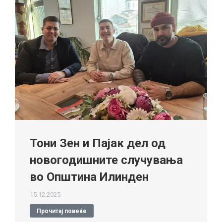
Тони Зен и Пајак дел од
новогодишните случувања
во Општина Илинден
15.12.2025
Прочитај повеќе