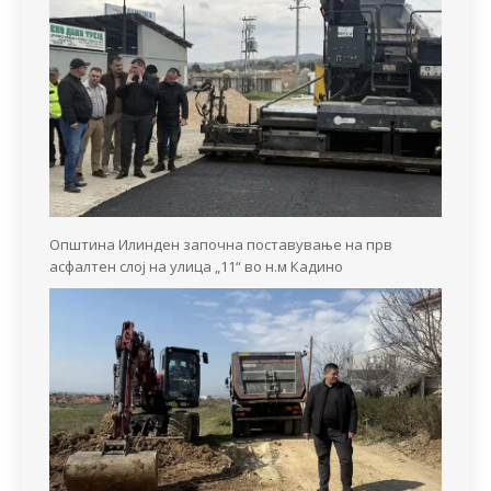
Општина Илинден започна поставување на прв
асфалтен слој на улица „11“ во н.м Кадино