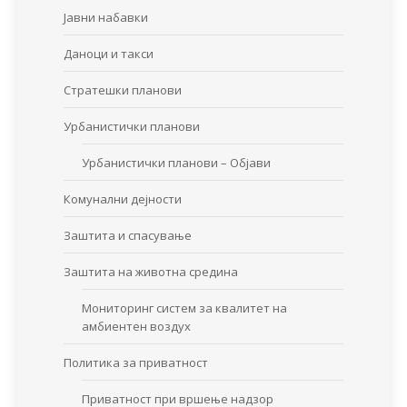
Јавни набавки
Даноци и такси
Стратешки планови
Урбанистички планови
Урбанистички планови – Објави
Комунални дејности
Заштита и спасување
Заштита на животна средина
Мониторинг систем за квалитет на
амбиентен воздух
Политика за приватност
Приватност при вршење надзор