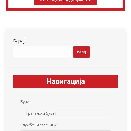
Барај
Барај
Навигација
Буџет
Граѓански буџет
Службени гласници