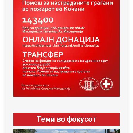
Теми во фокусот