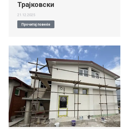
Трајковски
21.12.2025
Прочитај повеќе