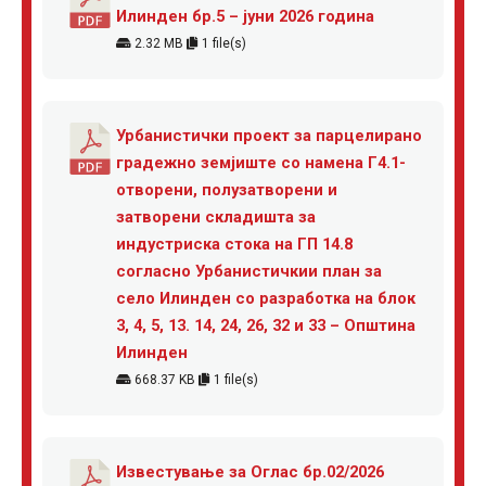
Илинден бр.5 – јуни 2026 година
2.32 MB
1 file(s)
Урбанистички проект за парцелирано
градежно земјиште со намена Г4.1-
отворени, полузатворени и
затворени складишта за
индустриска стока на ГП 14.8
согласно Урбанистичкии план за
село Илинден со разработка на блок
3, 4, 5, 13. 14, 24, 26, 32 и 33 – Општина
Илинден
668.37 KB
1 file(s)
Известување за Оглас бр.02/2026