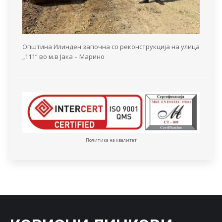
Општина Илинден започна со реконструкција на улица
„111“ во м.в Јака – Марино
Политика на квалитет