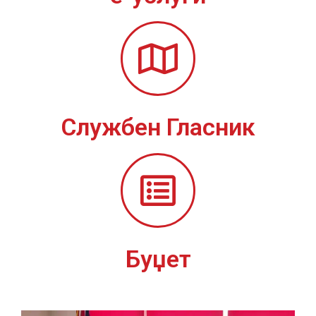
Службен Гласник
Буџет