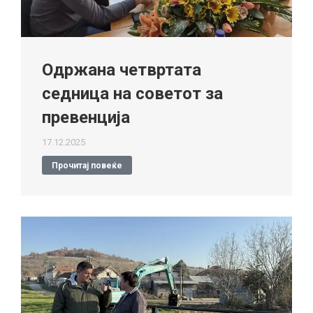
Одржана четвртата
седница на советот за
превенција
17.12.2025
Прочитај повеќе