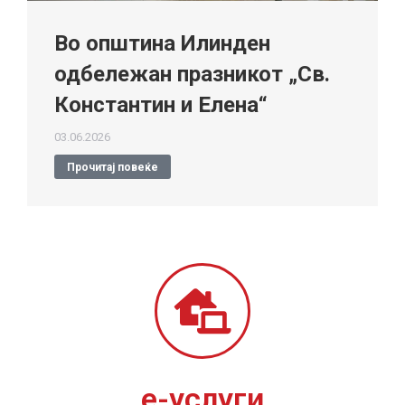
Во општина Илинден
одбележан празникот „Св.
Константин и Елена“
03.06.2026
Прочитај повеќе
е-услуги