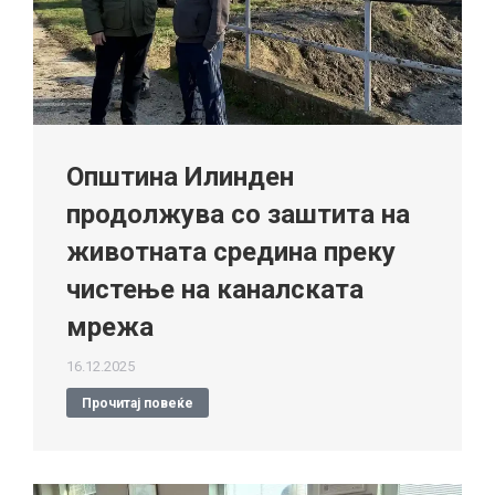
Општина Илинден
продолжува со заштита на
животната средина преку
чистење на каналската
мрежа
16.12.2025
Прочитај повеќе