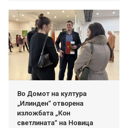
Во Домот на култура
„Илинден“ отворена
изложбата „Кон
светлината“ на Новица