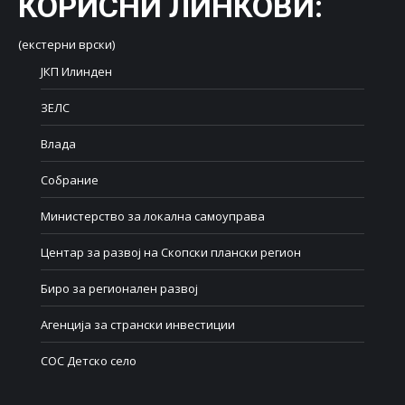
КОРИСНИ ЛИНКОВИ
:
(екстерни врски)
ЈКП Илинден
ЗЕЛС
Влада
Собрание
Министерство за локална самоуправа
Центар за развој на Скопски плански регион
Биро за регионален развој
Агенција за странски инвестиции
СОС Детско село