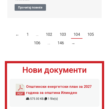
Прочитај повеќе
←
1
…
102
103
104
105
106
…
146
→
Нови документи
Општински енергетски план за 2027
година за општина Илинден
575.00 KB
1 file(s)