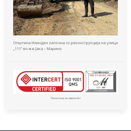
Општина Илинден започна со реконструкција на улица
„111“ во м.в Јака – Марино
Политика на квалитет