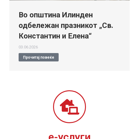
Во општина Илинден
одбележан празникот „Св.
Константин и Елена“
03.06.2026
Прочитај повеќе
е-услуги