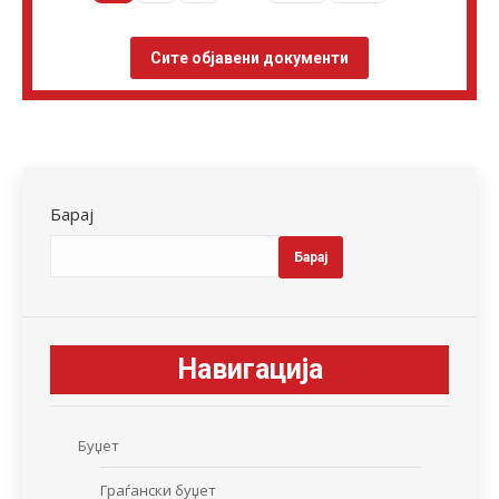
Сите објавени документи
Барај
Барај
Навигација
Буџет
Граѓански буџет