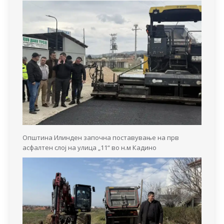
Општина Илинден започна поставување на прв
асфалтен слој на улица „11“ во н.м Кадино