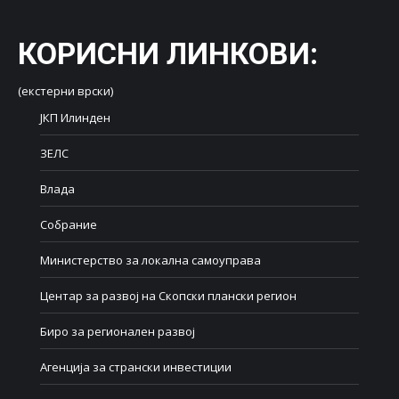
КОРИСНИ ЛИНКОВИ
:
(екстерни врски)
ЈКП Илинден
ЗЕЛС
Влада
Собрание
Министерство за локална самоуправа
Центар за развој на Скопски плански регион
Биро за регионален развој
Агенција за странски инвестиции