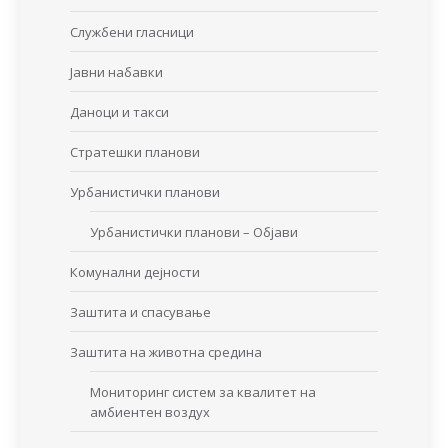
Службени гласници
Јавни набавки
Даноци и такси
Стратешки планови
Урбанистички планови
Урбанистички планови – Објави
Комунални дејности
Заштита и спасување
Заштита на животна средина
Мониторинг систем за квалитет на
амбиентен воздух