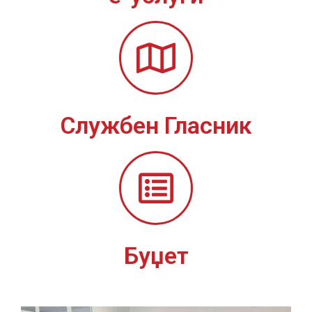
Службен Гласник
Буџет