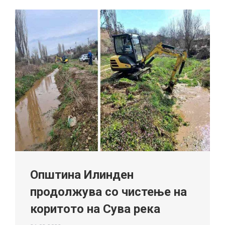
Општина Илинден
продолжува со чистење на
коритото на Сува река