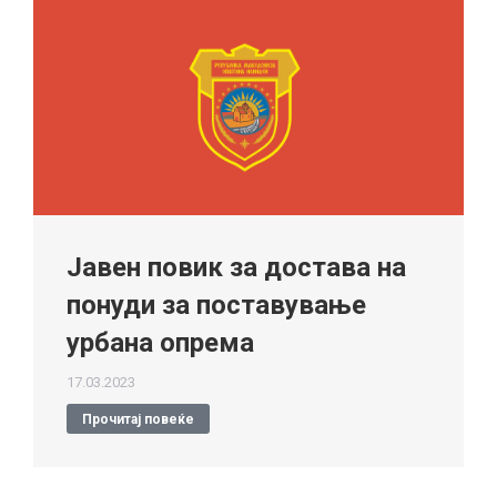
Јавен повик за достава на
понуди за поставување
урбана опрема
17.03.2023
Прочитај повеќе