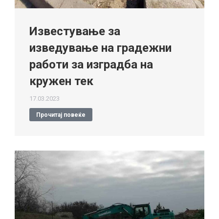
Известување за
изведување на градежни
работи за изградба на
кружен тек
17.03.2023
Прочитај повеќе