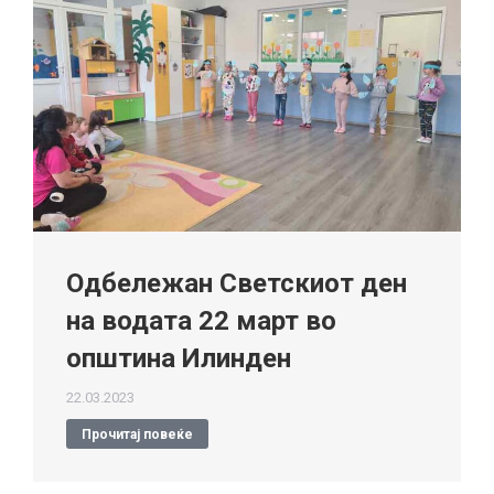
Одбележан Светскиот ден
на водата 22 март во
општина Илинден
22.03.2023
Прочитај повеќе