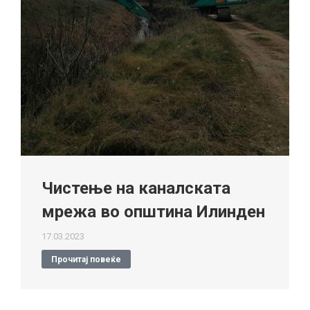
Чистење на каналската
мрежа во општина Илинден
17.03.2023
Прочитај повеќе