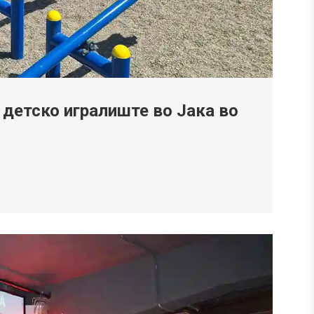
 детско игралиште во Јака во