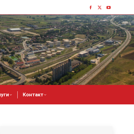
луги
Контакт