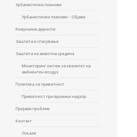
Урбанистички планови
Урбанистички планови – Објави
Комунални дејности
Заштита и спасување
Заштита на животна средина
Мониторинг систем за квалитет на
амбиентен воздух
Политика за приватност
Приватност при вршење надзор
Пријави проблем
Контакт
Локали