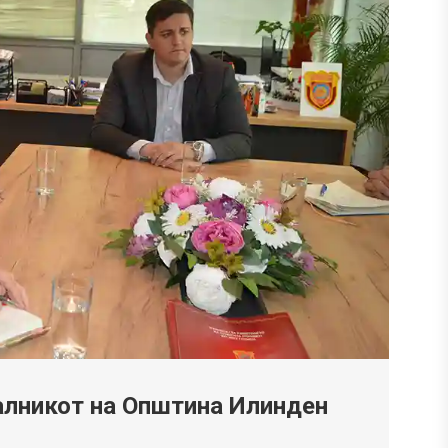
алникот на Општина Илинден