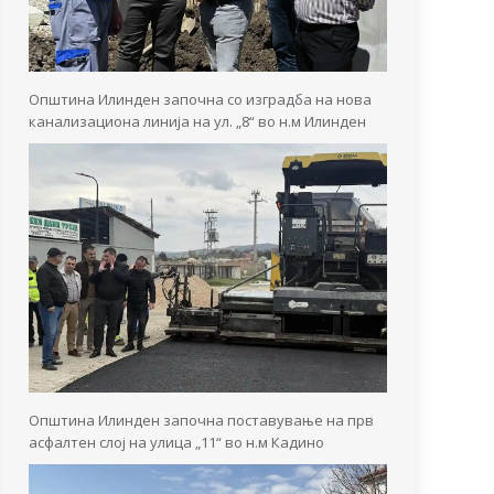
Општина Илинден започна со изградба на нова
канализациона линија на ул. „8“ во н.м Илинден
Општина Илинден започна поставување на прв
асфалтен слој на улица „11“ во н.м Кадино