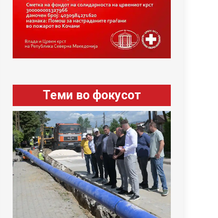
Теми во фокусот