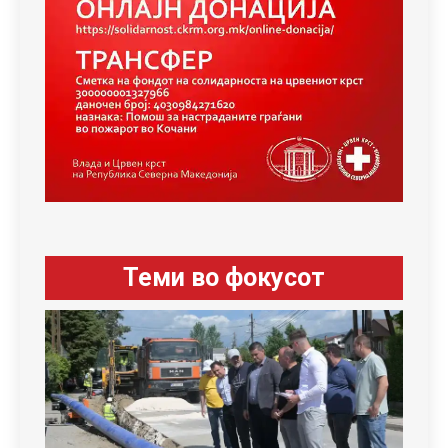
Теми во фокусот