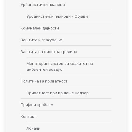
Урбанистички планови
Урбанистички планови – Објави
Комунални дејности
Заштита и спасување
Заштита на животна средина
Мониторинг систем за квалитет на
амбиентен воздух
Политика за приватност
Приватност при вршење надзор
Пријави проблем
Контакт
Локали