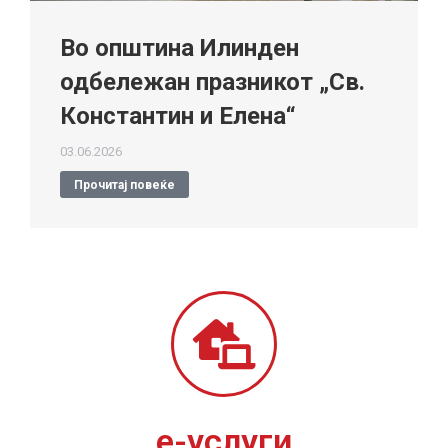
Во општина Илинден
одбележан празникот „Св.
Константин и Елена“
03.06.2026
Прочитај повеќе
е-услуги