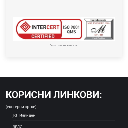
Политика на квалитет
КОРИСНИ ЛИНКОВИ
:
(екстерни врски)
ЈКП Илинден
ЗЕЛС