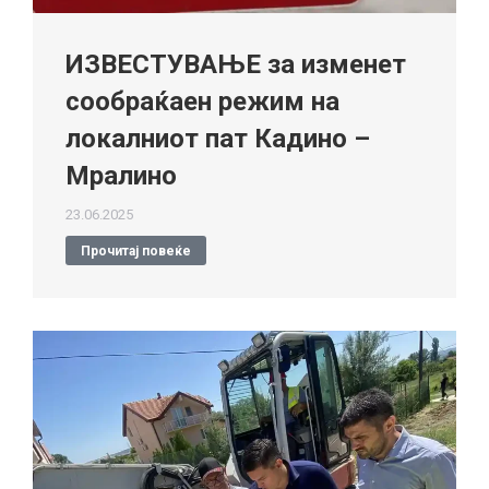
ИЗВЕСТУВАЊЕ за изменет
сообраќаен режим на
локалниот пат Кадино –
Мралино
23.06.2025
Прочитај повеќе