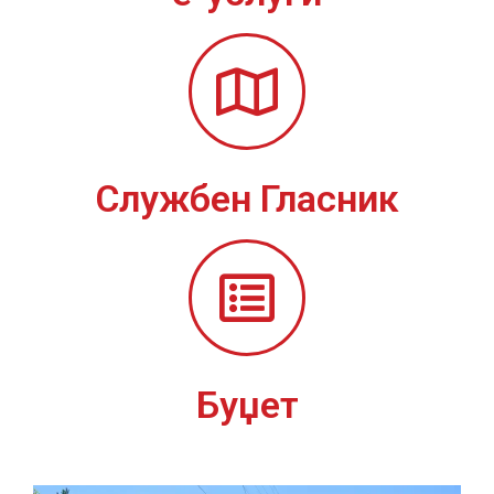
Службен Гласник
Буџет