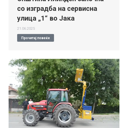
со изградба на сервисна
улица „1“ во Јака
21.06.2025
Прочитај повеќе