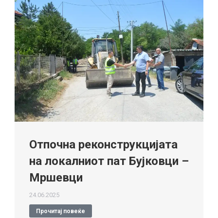
Отпочна реконструкцијата
на локалниот пат Бујковци –
Мршевци
24.06.2025
Прочитај повеќе