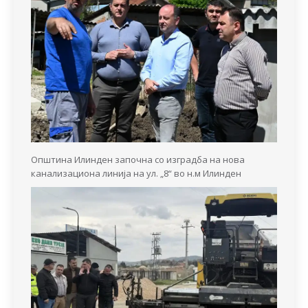
Општина Илинден започна со изградба на нова
канализациона линија на ул. „8“ во н.м Илинден