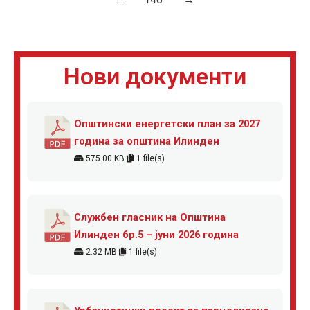
Нови документи
Општински енергетски план за 2027
година за општина Илинден
575.00 KB
1 file(s)
Службен гласник на Општина
Илинден бр.5 – јуни 2026 година
2.32 MB
1 file(s)