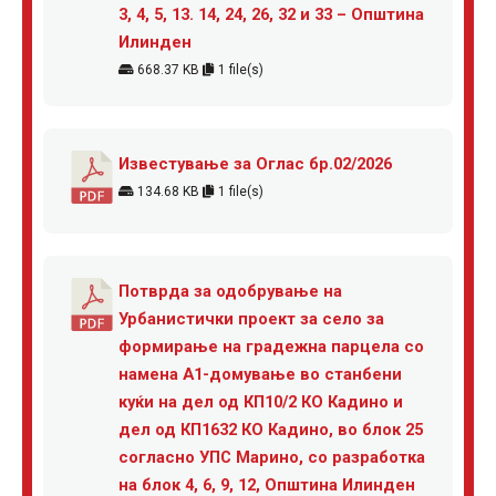
3, 4, 5, 13. 14, 24, 26, 32 и 33 – Општина
Илинден
668.37 KB
1 file(s)
Известување за Оглас бр.02/2026
134.68 KB
1 file(s)
Потврда за одобрување на
Урбанистички проект за село за
формирање на градежна парцела со
намена А1-домување во станбени
куќи на дел од КП10/2 КО Кадино и
дел од КП1632 КО Кадино, во блок 25
согласно УПС Марино, со разработка
на блок 4, 6, 9, 12, Општина Илинден