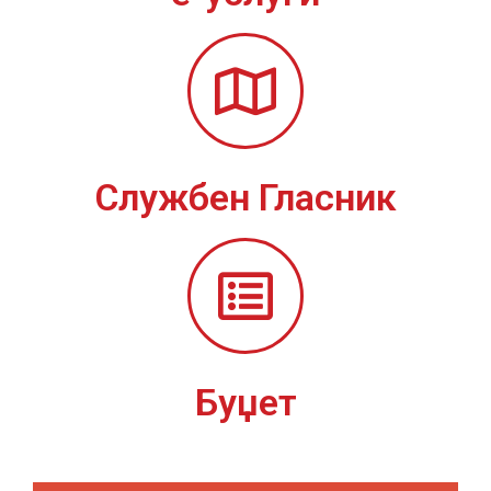
Службен Гласник
Буџет