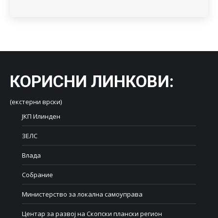
КОРИСНИ ЛИНКОВИ
:
(екстерни врски)
ЈКП Илинден
ЗЕЛС
Влада
Собрание
Министерство за локална самоуправа
Центар за развој на Скопски плански регион