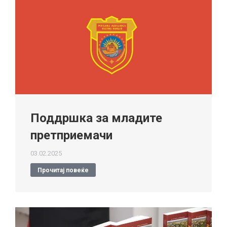
Поддршка за младите
претприемачи
03.02.2025
Прочитај повеќе