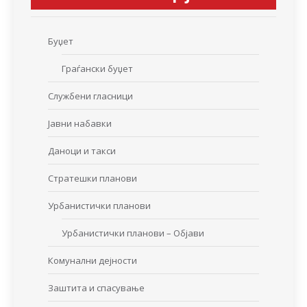
Буџет
Граѓански буџет
Службени гласници
Јавни набавки
Даноци и такси
Стратешки планови
Урбанистички планови
Урбанистички планови – Објави
Комунални дејности
Заштита и спасување