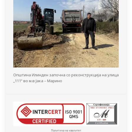
Општина Илинден започна со реконструкција на улица
„111“ во м.в Јака – Марино
Политика на квалитет