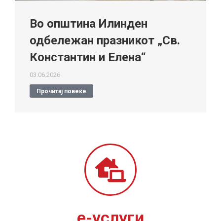
Во општина Илинден
одбележан празникот „Св.
Константин и Елена“
03.06.2026
Прочитај повеќе
е-услуги