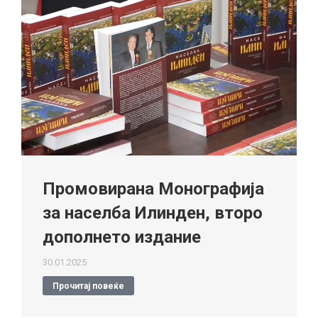
Промовирана Монографија
за населба Илинден, второ
дополнето издание
30.01.2025
Прочитај повеќе