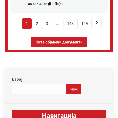
437.33 KB
1 file(s)
…
1
2
3
148
149
Сите објавени документи
Барај
Барај
Навигација