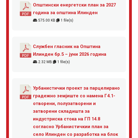
Општински енергетски план за 2027
година за општина Илинден
575.00 KB
1 file(s)
Службен гласник на Општина
Илинден бр.5 – јуни 2026 година
2.32 MB
1 file(s)
Урбанистички проект за парцелирано
градежно земјиште со намена Г4.1-
отворени, полузатворени и
затворени складишта за
индустриска стока на ГП 14.8
согласно Урбанистичкии план за
село Илинден со разработка на блок