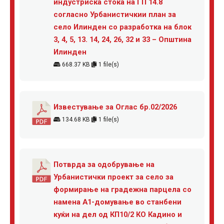
индустриска стока на ГП 14.8
согласно Урбанистичкии план за
село Илинден со разработка на блок
3, 4, 5, 13. 14, 24, 26, 32 и 33 – Општина
Илинден
668.37 KB
1 file(s)
Известување за Оглас бр.02/2026
134.68 KB
1 file(s)
Потврда за одобрување на
Урбанистички проект за село за
формирање на градежна парцела со
намена А1-домување во станбени
куќи на дел од КП10/2 КО Кадино и