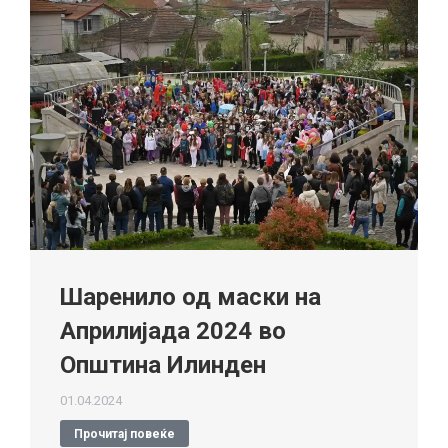
Шаренило од маски на
Априлијада 2024 во
Општина Илинден
01.04.2024
Прочитај повеќе