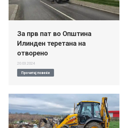
За прв пат во Општина
Илинден теретана на
отворено
20.03.2024
Прочитај повеќе