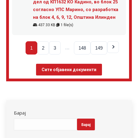
дел од КП1632 КО Кадино, во блок 25
согласно УПС Марино, со разработка
на блок 4, 6, 9, 12, Општина Илинден
437.33 KB
1 file(s)
…
1
2
3
148
149
Сите објавени документи
Барај
Барај