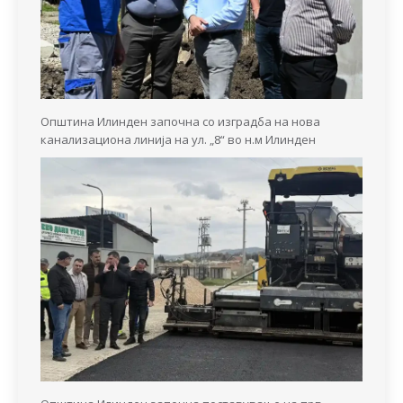
Општина Илинден започна со изградба на нова
канализациона линија на ул. „8“ во н.м Илинден