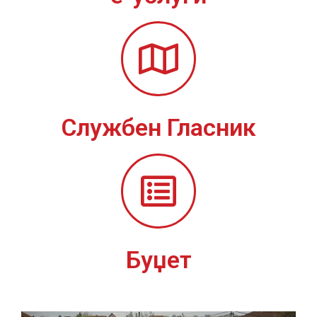
Службен Гласник
Буџет