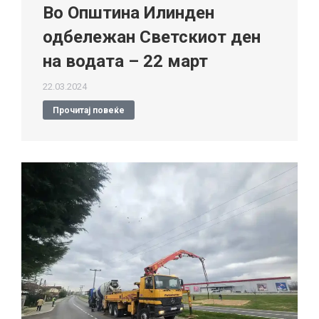
Во Општина Илинден
одбележан Светскиот ден
на водата – 22 март
22.03.2024
Прочитај повеќе