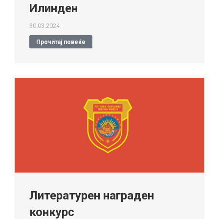
Илинден
30.03.2024
Прочитај повеќе
Литературен награден
конкурс