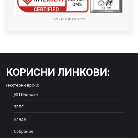
Политика на квалитет
КОРИСНИ ЛИНКОВИ
:
(екстерни врски)
ЈКП Илинден
ЗЕЛС
Влада
Собрание