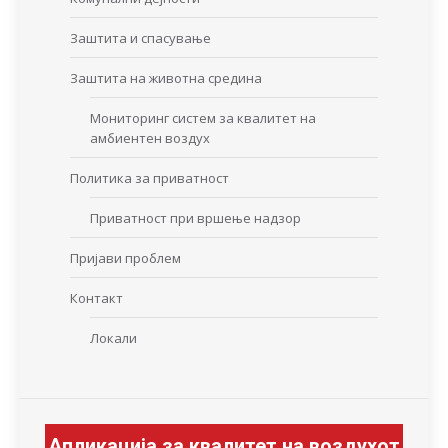
Заштита и спасување
Заштита на животна средина
Мониторинг систем за квалитет на
амбиентен воздух
Политика за приватност
Приватност при вршење надзор
Пријави проблем
Контакт
Локали
Апликација за квалитет на воздухот