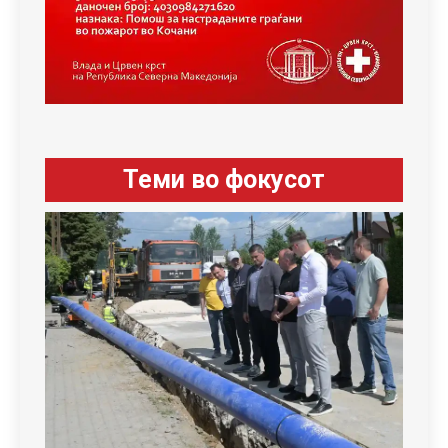
Теми во фокусот