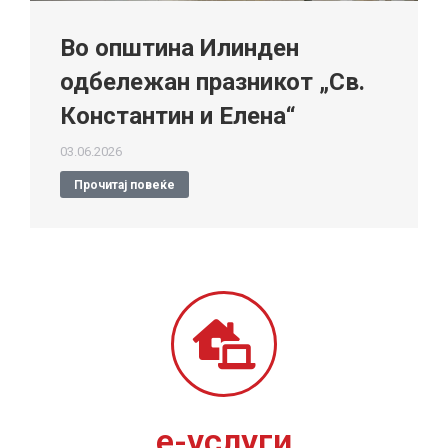
Во општина Илинден
одбележан празникот „Св.
Константин и Елена“
03.06.2026
Прочитај повеќе
е-услуги