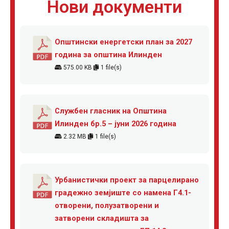
Нови документи
Општински енергетски план за 2027
година за општина Илинден
575.00 KB
1 file(s)
Службен гласник на Општина
Илинден бр.5 – јуни 2026 година
2.32 MB
1 file(s)
Урбанистички проект за парцелирано
градежно земјиште со намена Г4.1-
отворени, полузатворени и
затворени складишта за