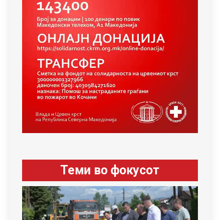
Теми во фокусот