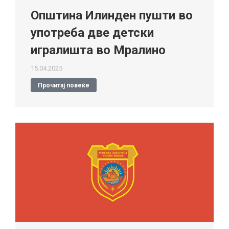
Општина Илинден пушти во
употреба две детски
игралишта во Мралино
15.04.2025
Прочитај повеќе