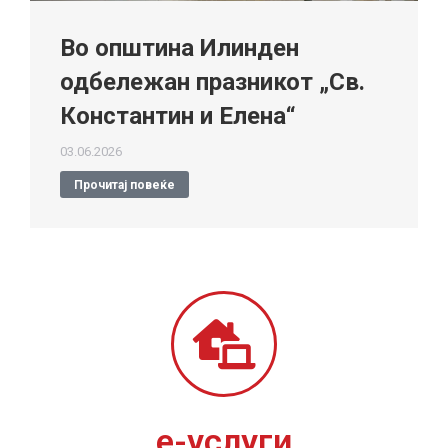
Во општина Илинден
одбележан празникот „Св.
Константин и Елена“
03.06.2026
Прочитај повеќе
е-услуги