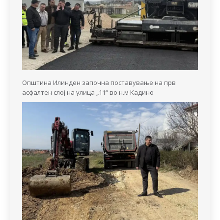
Општина Илинден започна поставување на прв
асфалтен слој на улица „11“ во н.м Кадино