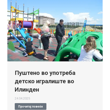
Пуштено во употреба
детско игралиште во
Илинден
24.04.2025
Прочитај повеќе