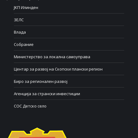
ЈКП Илинден
ЗЕЛС
Влада
Собрание
Министерство за локална самоуправа
Центар за развој на Скопски плански регион
Биро за регионален развој
Агенција за странски инвестиции
СОС Детско село