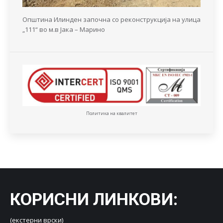
Општина Илинден започна со реконструкција на улица
„111“ во м.в Јака – Марино
Политика на квалитет
КОРИСНИ ЛИНКОВИ
:
(екстерни врски)