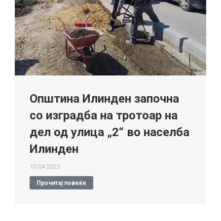
Општина Илинден започна
со изградба на тротоар на
дел од улица „2“ во населба
Илинден
10.04.2025
Прочитај повеќе