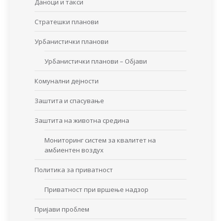
Даноци и такси
Стратешки планови
Урбанистички планови
Урбанистички планови – Објави
Комунални дејности
Заштита и спасување
Заштита на животна средина
Мониторинг систем за квалитет на
амбиентен воздух
Политика за приватност
Приватност при вршење надзор
Пријави проблем