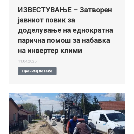
ИЗВЕСТУВАЊЕ – Затворен
јавниот повик за
доделување на еднократна
парична помош за набавка
на инвертер клими
11.04.2025
Прочитај повеќе