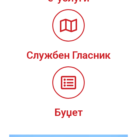
Службен Гласник
Буџет