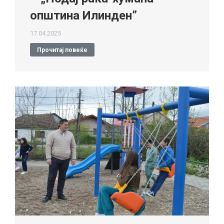
општина Илинден”
17.04.2025
Прочитај повеќе