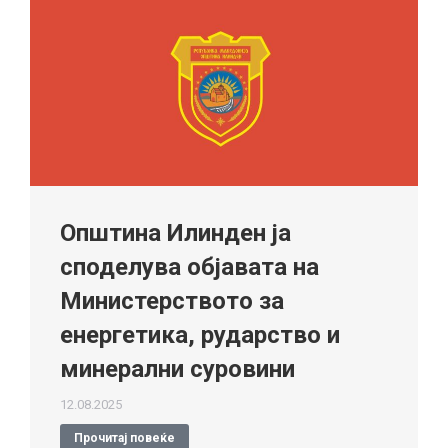
Општина Илинден ја
споделува објавата на
Министерството за
енергетика, рударство и
минерални суровини
12.08.2025
Прочитај повеќе