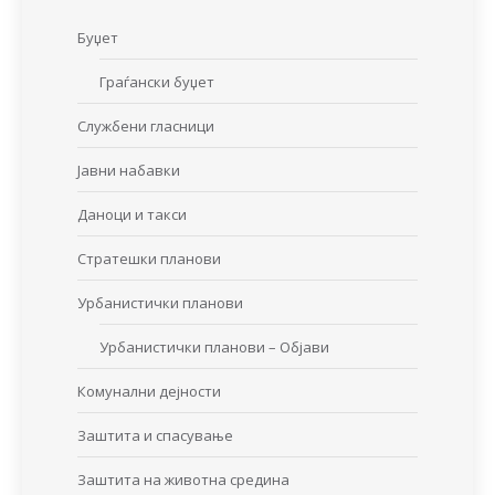
Буџет
Граѓански буџет
Службени гласници
Јавни набавки
Даноци и такси
Стратешки планови
Урбанистички планови
Урбанистички планови – Објави
Комунални дејности
Заштита и спасување
Заштита на животна средина