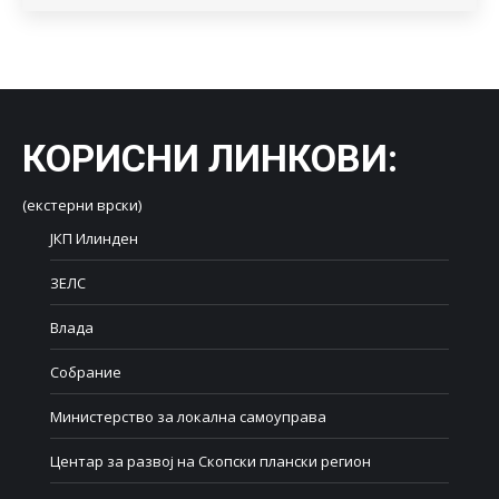
КОРИСНИ ЛИНКОВИ
:
(екстерни врски)
ЈКП Илинден
ЗЕЛС
Влада
Собрание
Министерство за локална самоуправа
Центар за развој на Скопски плански регион