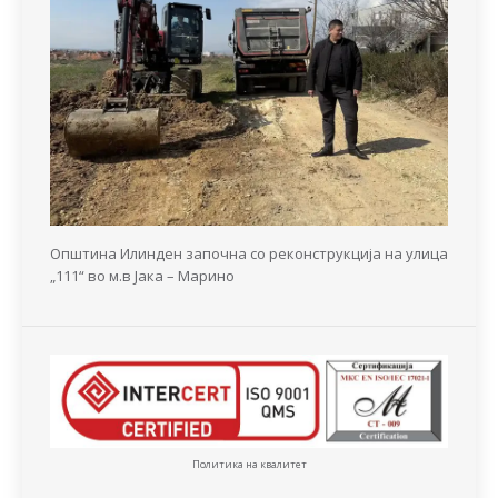
Општина Илинден започна со реконструкција на улица
„111“ во м.в Јака – Марино
Политика на квалитет