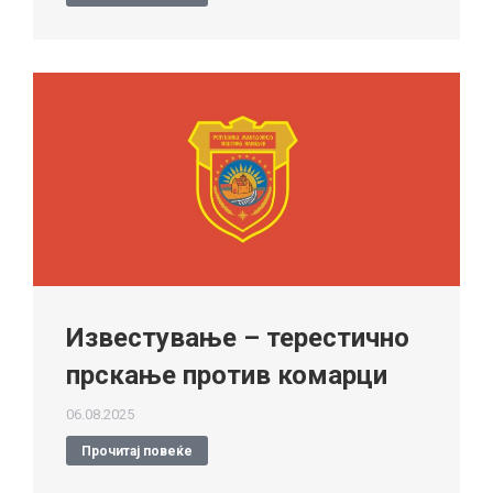
Известување – терестично
прскање против комарци
06.08.2025
Прочитај повеќе