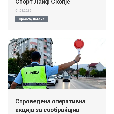
Спорт Лаиф Скопје
01.08.2025
Прочитај повеќе
Спроведена оперативна
акција за сообраќајна