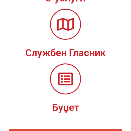
Службен Гласник
Буџет