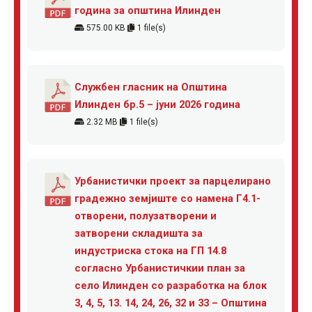
година за општина Илинден
575.00 KB
1 file(s)
Службен гласник на Општина
Илинден бр.5 – јуни 2026 година
2.32 MB
1 file(s)
Урбанистички проект за парцелирано
градежно земјиште со намена Г4.1-
отворени, полузатворени и
затворени складишта за
индустриска стока на ГП 14.8
согласно Урбанистичкии план за
село Илинден со разработка на блок
3, 4, 5, 13. 14, 24, 26, 32 и 33 – Општина