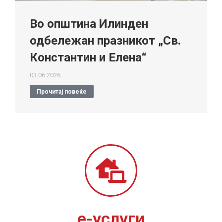
Во општина Илинден
одбележан празникот „Св.
Константин и Елена“
03.06.2026
Прочитај повеќе
е-услуги