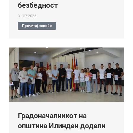
безбедност
31.07.2025
Прочитај повеќе
Градоначалникот на
општина Илинден додели