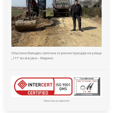
Општина Илинден започна со реконструкција на улица
„111“ во м.в Јака – Марино
Политика на квалитет