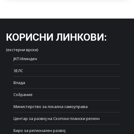
КОРИСНИ ЛИНКОВИ
:
(екстерни врски)
ЈКП Илинден
ЗЕЛС
Влада
Собрание
Министерство за локална самоуправа
Центар за развој на Скопски плански регион
Биро за регионален развој