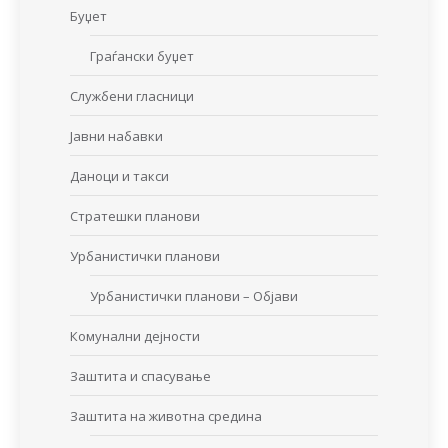
Буџет
Граѓански буџет
Службени гласници
Јавни набавки
Даноци и такси
Стратешки планови
Урбанистички планови
Урбанистички планови – Објави
Комунални дејности
Заштита и спасување
Заштита на животна средина