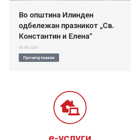
Во општина Илинден
одбележан празникот „Св.
Константин и Елена“
03.06.2026
Прочитај повеќе
е-услуги