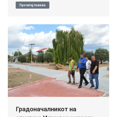
Прочитај повеќе
Градоначалникот на