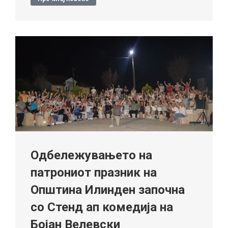
Одбележувањето на
патрониот празник на
Општина Илинден започна
со Стенд ап комедија на
Бојан Велевски