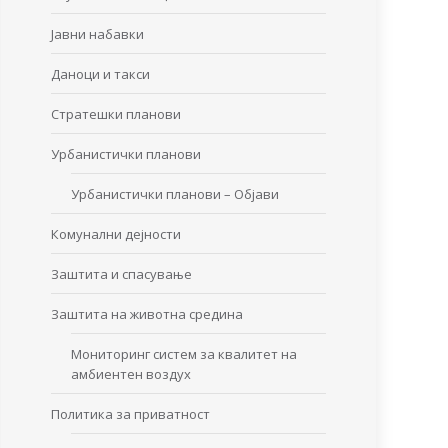
Јавни набавки
Даноци и такси
Стратешки планови
Урбанистички планови
Урбанистички планови – Објави
Комунални дејности
Заштита и спасување
Заштита на животна средина
Мониторинг систем за квалитет на
амбиентен воздух
Политика за приватност