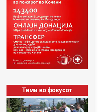
Теми во фокусот