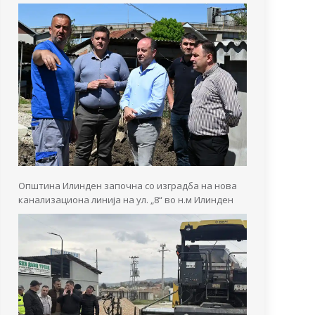
Општина Илинден започна со изградба на нова
канализациона линија на ул. „8“ во н.м Илинден