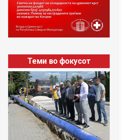
Теми во фокусот