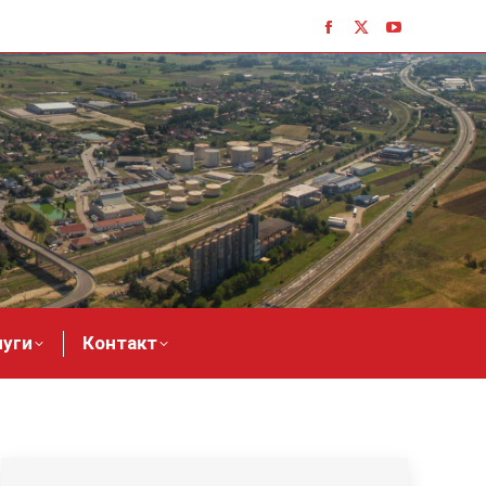
луги
Контакт