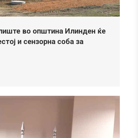
илиште во општина Илинден ќе
тој и сензорна соба за