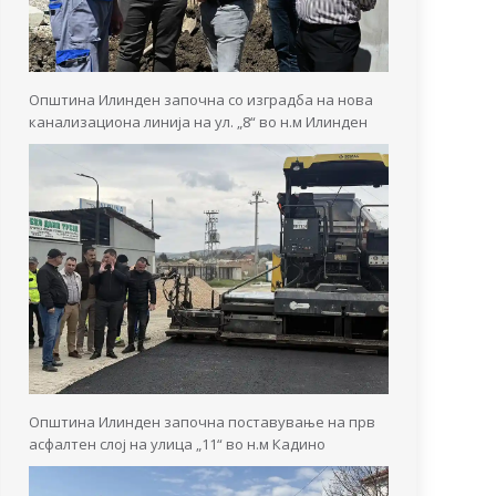
Општина Илинден започна со изградба на нова
канализациона линија на ул. „8“ во н.м Илинден
Општина Илинден започна поставување на прв
асфалтен слој на улица „11“ во н.м Кадино