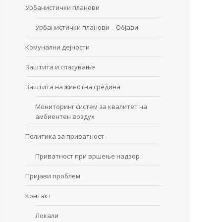
Урбанистички планови
Урбанистички планови – Објави
Комунални дејности
Заштита и спасување
Заштита на животна средина
Мониторинг систем за квалитет на
амбиентен воздух
Политика за приватност
Приватност при вршење надзор
Пријави проблем
Контакт
Локали