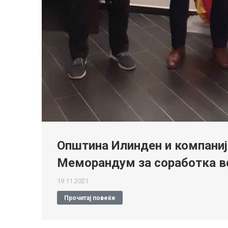
Општина Илинден и компани
Меморандум за соработка во
19.11.2021
Прочитај повеќе