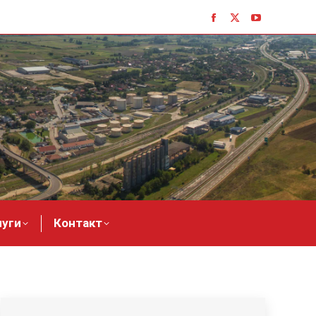
луги
Контакт