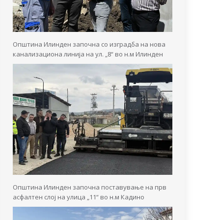
Општина Илинден започна со изградба на нова
канализациона линија на ул. „8“ во н.м Илинден
Општина Илинден започна поставување на прв
асфалтен слој на улица „11“ во н.м Кадино