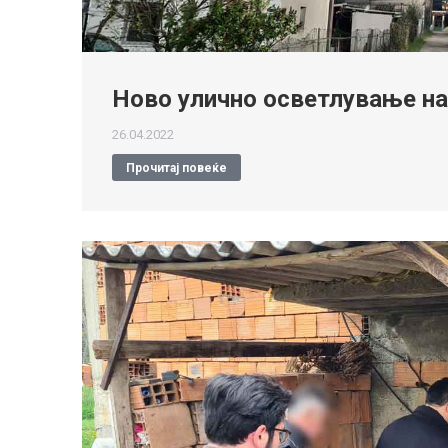
Ново улично осветлување на
26.04.2022
Прочитај повеќе