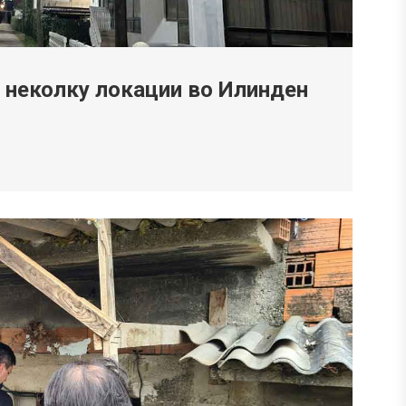
 неколку локации во Илинден