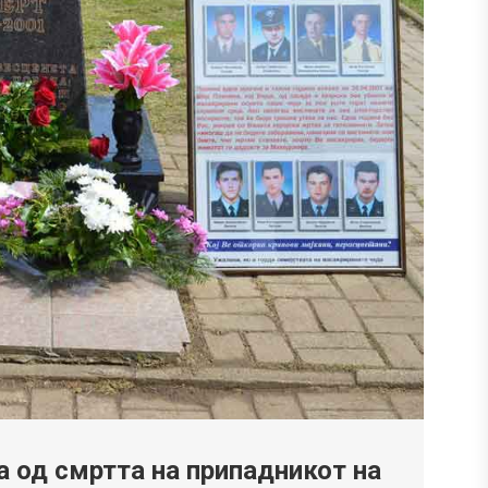
 од смртта на припадникот на