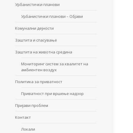
Урбанистички планови
Урбанистички планови – Објави
Комунални дејности
Заштита и спасување
Заштита на животна средина
Мониторинг систем за квалитет на
амбиентен воздух
Политика за приватност
Приватност при вршење надзор
Пријави проблем
Контакт
Локали