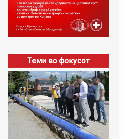
Теми во фокусот