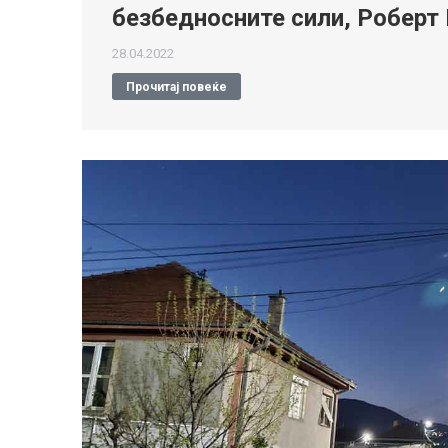
безбедносните сили, Роберт
28.04.2022
Прочитај повеќе