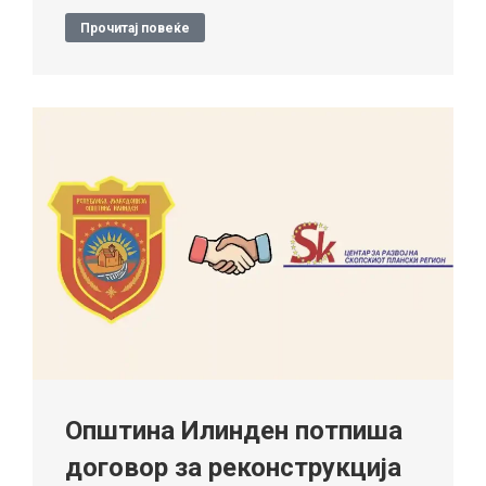
Прочитај повеќе
Општина Илинден потпиша
договор за реконструкција