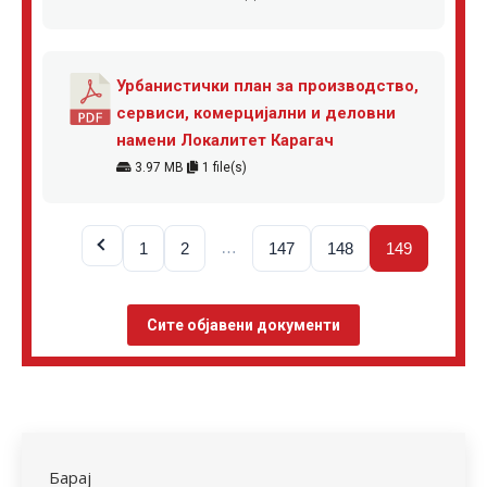
Урбанистички план за производство,
сервиси, комерцијални и деловни
намени Локалитет Карагач
3.97 MB
1 file(s)
…
1
2
147
148
149
Сите објавени документи
Барај