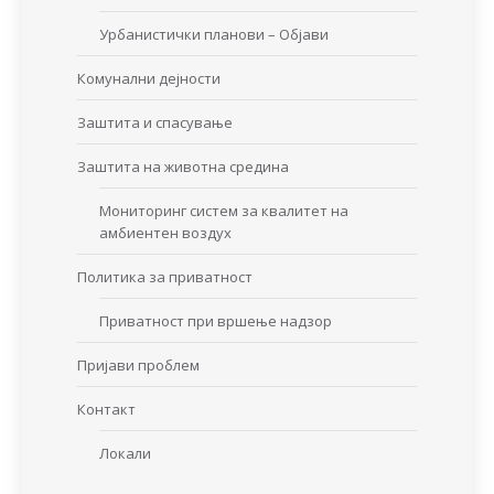
Урбанистички планови – Објави
Комунални дејности
Заштита и спасување
Заштита на животна средина
Мониторинг систем за квалитет на
амбиентен воздух
Политика за приватност
Приватност при вршење надзор
Пријави проблем
Контакт
Локали