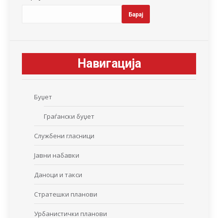
Барај
Навигација
Буџет
Граѓански буџет
Службени гласници
Јавни набавки
Даноци и такси
Стратешки планови
Урбанистички планови