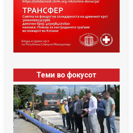
Теми во фокусот