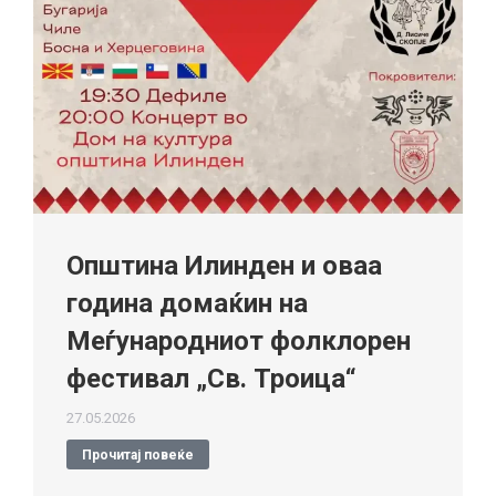
Општина Илинден и оваа
година домаќин на
Меѓународниот фолклорен
фестивал „Св. Троица“
27.05.2026
Прочитај повеќе