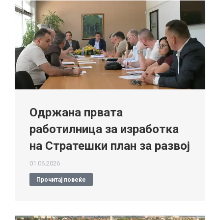
Одржана првата
работилница за изработка
на Стратешки план за развој
01.06.2026
Прочитај повеќе