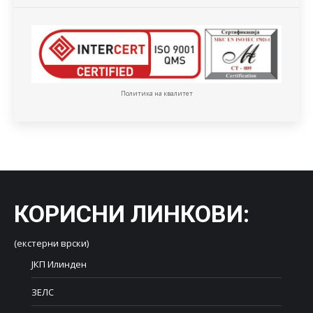
Политика на квалитет
КОРИСНИ ЛИНКОВИ
:
(екстерни врски)
ЈКП Илинден
ЗЕЛС