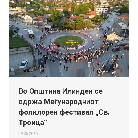
Во Општина Илинден се
одржа Меѓународниот
фолклорен фестивал „Св.
Троица“
29.05.2026