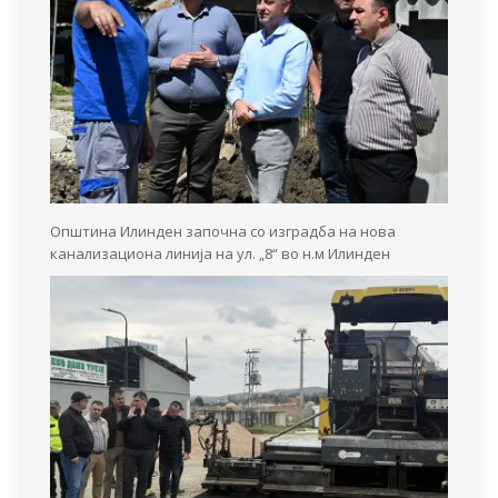
Општина Илинден започна со изградба на нова
канализациона линија на ул. „8“ во н.м Илинден