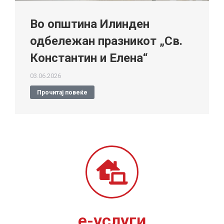
Во општина Илинден
одбележан празникот „Св.
Константин и Елена“
03.06.2026
Прочитај повеќе
е-услуги