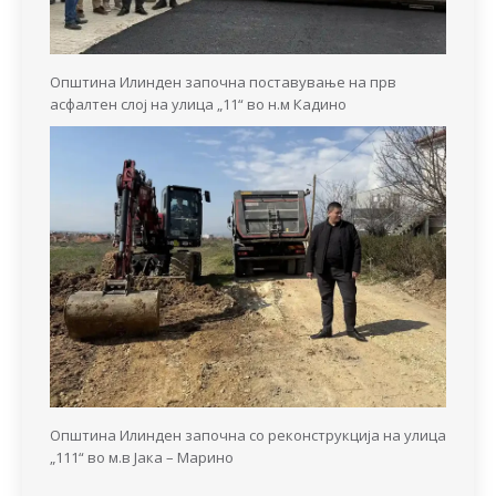
Општина Илинден започна поставување на прв
асфалтен слој на улица „11“ во н.м Кадино
Општина Илинден започна со реконструкција на улица
„111“ во м.в Јака – Марино