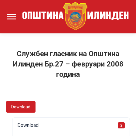
Службен гласник на Општина
Илинден Бр.27 – февруари 2008
година
Download
Download
2