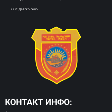
СОС Детско село
КОНТАКТ ИНФО: