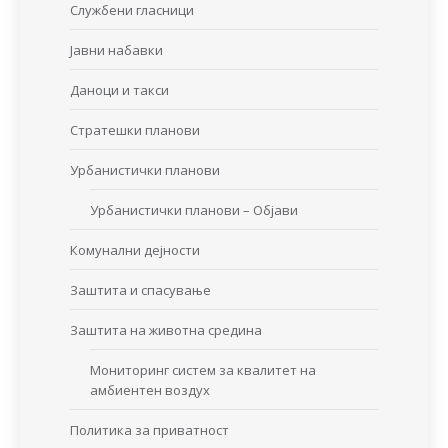
Службени гласници
Јавни набавки
Даноци и такси
Стратешки планови
Урбанистички планови
Урбанистички планови – Објави
Комунални дејности
Заштита и спасување
Заштита на животна средина
Мониторинг систем за квалитет на
амбиентен воздух
Политика за приватност