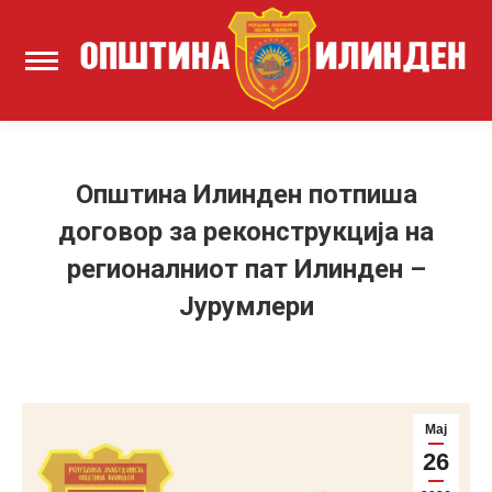
Општина Илинден потпиша
договор за реконструкција на
регионалниот пат Илинден –
Јурумлери
Мај
26