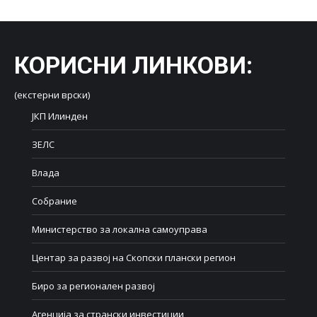
КОРИСНИ ЛИНКОВИ
:
(екстерни врски)
ЈКП Илинден
ЗЕЛС
Влада
Собрание
Министерство за локална самоуправа
Центар за развој на Скопски плански регион
Биро за регионален развој
Агенција за странски инвестиции