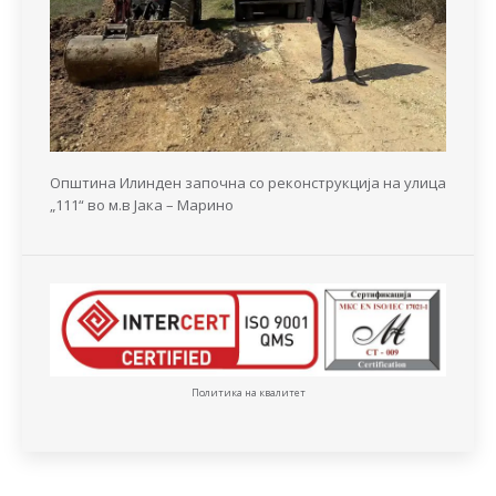
Општина Илинден започна со реконструкција на улица
„111“ во м.в Јака – Марино
Политика на квалитет