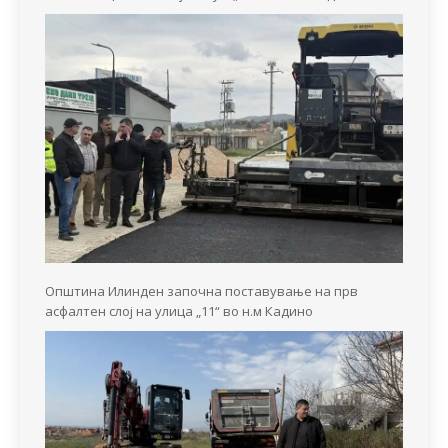
Општина Илинден започна поставување на прв
асфалтен слој на улица „11“ во н.м Кадино