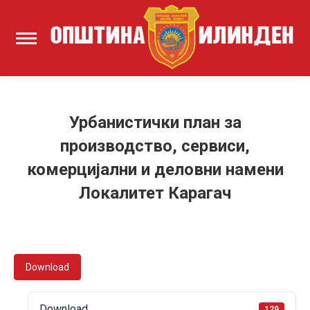
Урбанистички план за
производство, сервиси,
комерцијални и деловни намени
Локалитет Карагач
Download
Download
129