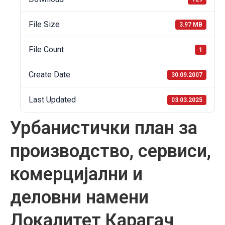
File Size
3.97 MB
File Count
1
Create Date
30.09.2007
Last Updated
03.03.2025
Урбанистички план за
производство, сервиси,
комерцијални и
деловни намени
Локалитет Карагач