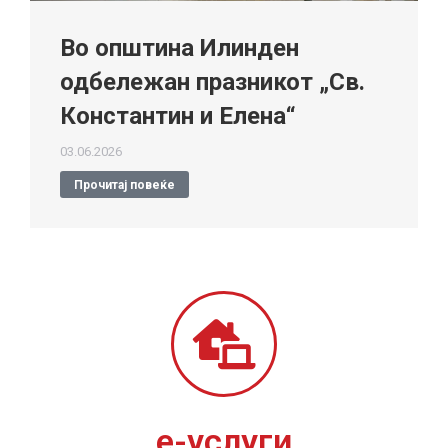
Во општина Илинден
одбележан празникот „Св.
Константин и Елена“
03.06.2026
Прочитај повеќе
е-услуги