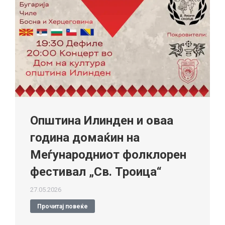
Општина Илинден и оваа
година домаќин на
Меѓународниот фолклорен
фестивал „Св. Троица“
27.05.2026
Прочитај повеќе