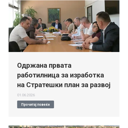
Одржана првата
работилница за изработка
на Стратешки план за развој
01.06.2026
Прочитај повеќе