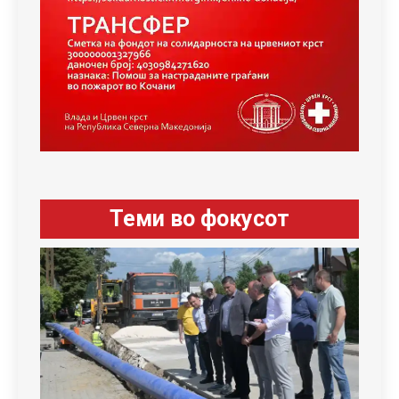
Теми во фокусот