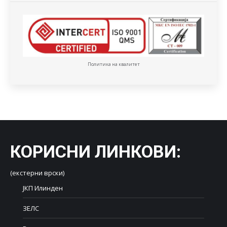
Политика на квалитет
КОРИСНИ ЛИНКОВИ
:
(екстерни врски)
ЈКП Илинден
ЗЕЛС