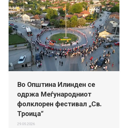
Во Општина Илинден се
одржа Меѓународниот
фолклорен фестивал „Св.
Троица“
29.05.2026