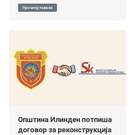
Прочитај повеќе
Општина Илинден потпиша
договор за реконструкција