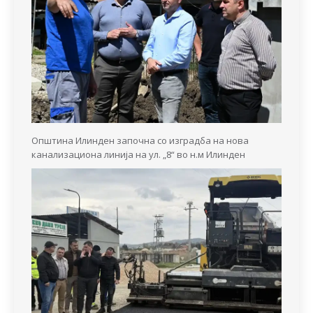
Општина Илинден започна со изградба на нова
канализациона линија на ул. „8“ во н.м Илинден