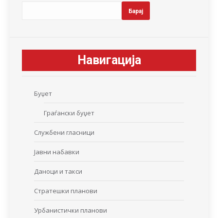
Барај
Навигација
Буџет
Граѓански буџет
Службени гласници
Јавни набавки
Даноци и такси
Стратешки планови
Урбанистички планови