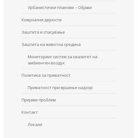
Урбанистички планови – Објави
Комунални дејности
Заштита и спасување
Заштита на животна средина
Мониторинг систем за квалитет на
амбиентен воздух
Политика за приватност
Приватност при вршење надзор
Пријави проблем
Контакт
Локали