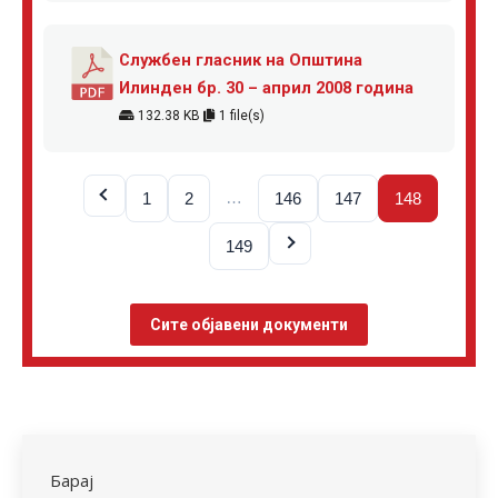
Службен гласник на Општина
Илинден бр. 30 – април 2008 година
132.38 KB
1 file(s)
…
1
2
146
147
148
149
Сите објавени документи
Барај