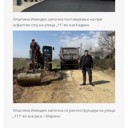
Општина Илинден започна поставување на прв
асфалтен слој на улица „11“ во н.м Кадино
Општина Илинден започна со реконструкција на улица
„111“ во м.в Јака – Марино