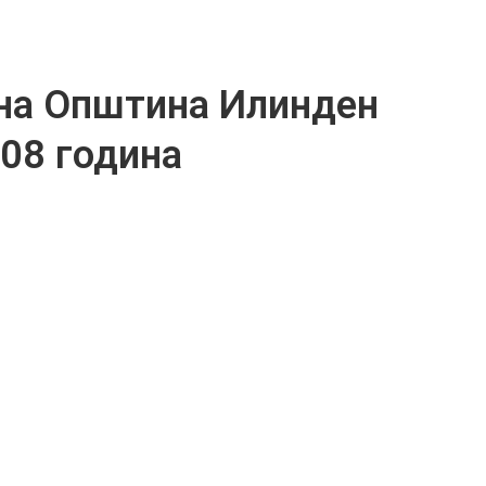
на Општина Илинден
008 година