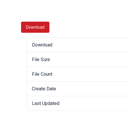
Download
Download
File Size
File Count
Create Date
Last Updated