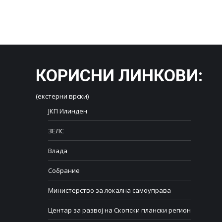
КОРИСНИ ЛИНКОВИ
:
(екстерни врски)
ЈКП Илинден
ЗЕЛС
Влада
Собрание
Министерство за локална самоуправа
Центар за развој на Скопски плански регион