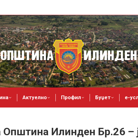
ина
Актуелно
Профил
Буџет
е-ус
 Општина Илинден Бр.26 – 