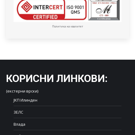
Политика на квалитет
КОРИСНИ ЛИНКОВИ
:
(екстерни врски)
ЈКП Илинден
ЗЕЛС
Влада