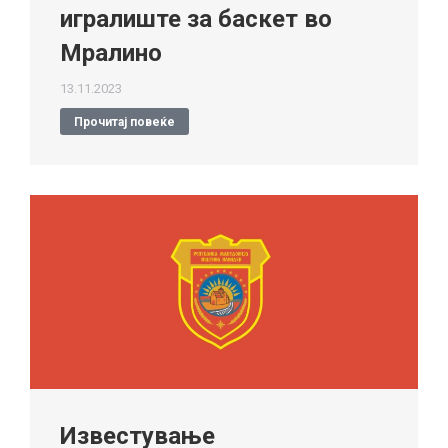
игралиште за баскет во
Мралино
13.11.2023
Прочитај повеќе
Известување