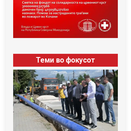
Теми во фокусот