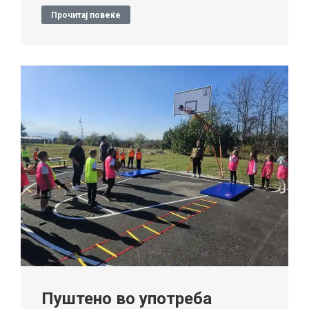
Прочитај повеќе
Пуштено во употреба