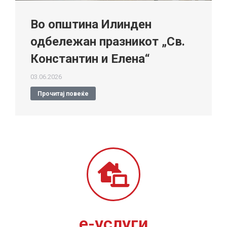
Во општина Илинден
одбележан празникот „Св.
Константин и Елена“
03.06.2026
Прочитај повеќе
е-услуги