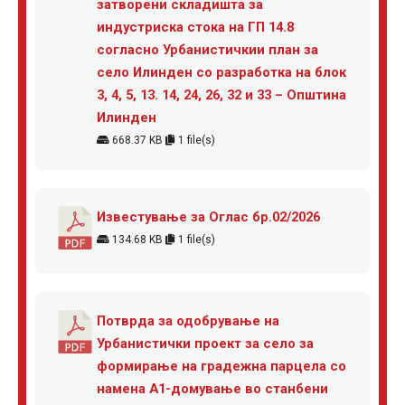
затворени складишта за
индустриска стока на ГП 14.8
согласно Урбанистичкии план за
село Илинден со разработка на блок
3, 4, 5, 13. 14, 24, 26, 32 и 33 – Општина
Илинден
668.37 KB
1 file(s)
Известување за Оглас бр.02/2026
134.68 KB
1 file(s)
Потврда за одобрување на
Урбанистички проект за село за
формирање на градежна парцела со
намена А1-домување во станбени