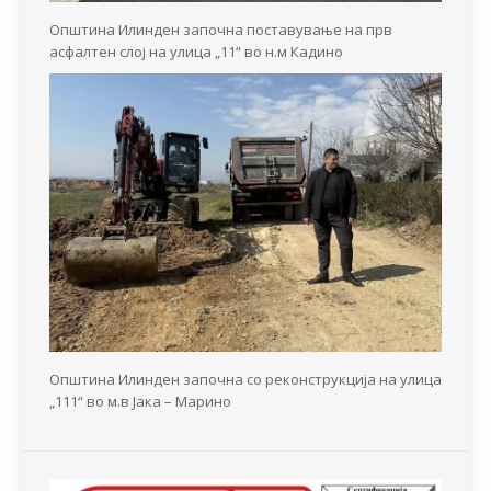
Општина Илинден започна поставување на прв
асфалтен слој на улица „11“ во н.м Кадино
Општина Илинден започна со реконструкција на улица
„111“ во м.в Јака – Марино