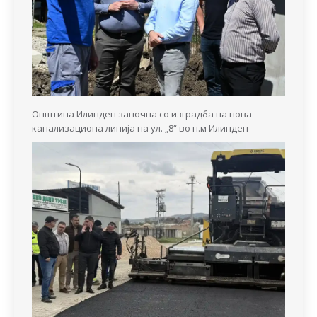
Општина Илинден започна со изградба на нова
канализациона линија на ул. „8“ во н.м Илинден