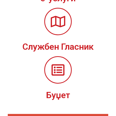
Службен Гласник
Буџет