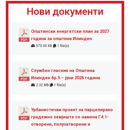
Нови документи
Општински енергетски план за 2027
година за општина Илинден
575.00 KB
1 file(s)
Службен гласник на Општина
Илинден бр.5 – јуни 2026 година
2.32 MB
1 file(s)
Урбанистички проект за парцелирано
градежно земјиште со намена Г4.1-
отворени, полузатворени и