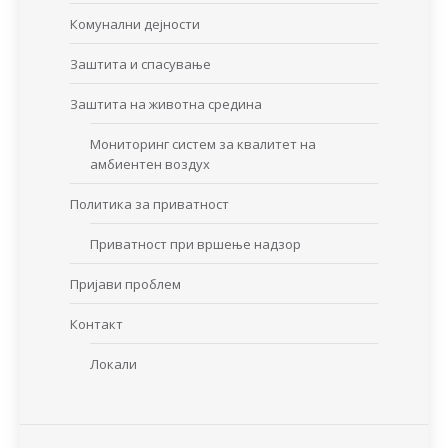
Комунални дејности
Заштита и спасување
Заштита на животна средина
Мониторинг систем за квалитет на
амбиентен воздух
Политика за приватност
Приватност при вршење надзор
Пријави проблем
Контакт
Локали