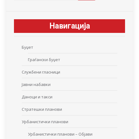
Навигација
Буџет
Граѓански буџет
Службени гласници
Јавни набавки
Даноци и такси
Стратешки планови
Урбанистички планови
Урбанистички планови – Објави