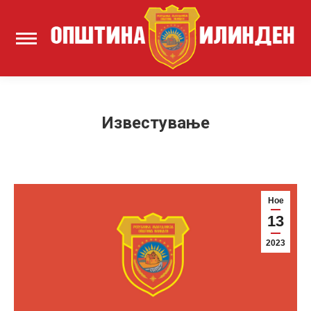
Известување
Ное
13
2023