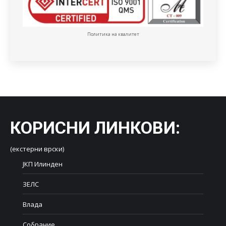
Политика на квалитет
КОРИСНИ ЛИНКОВИ
:
(екстерни врски)
ЈКП Илинден
ЗЕЛС
Влада
Собрание