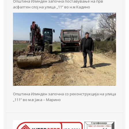
Општина Илинден започна поставување на прв
асфалтен слој на улица „11“ во н.м Кадино
Општина Илинден започна со реконструкција на улица
„111“ во м.в Јака – Марино