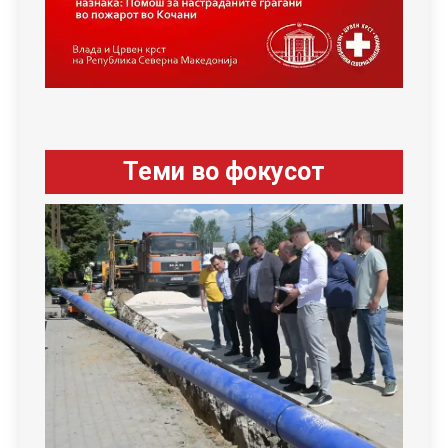
Теми во фокусот