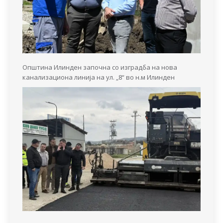
Општина Илинден започна со изградба на нова
канализациона линија на ул. „8“ во н.м Илинден