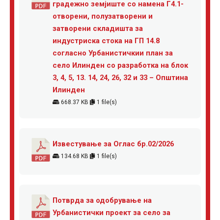
градежно земјиште со намена Г4.1-
отворени, полузатворени и
затворени складишта за
индустриска стока на ГП 14.8
согласно Урбанистичкии план за
село Илинден со разработка на блок
3, 4, 5, 13. 14, 24, 26, 32 и 33 – Општина
Илинден
668.37 KB
1 file(s)
Известување за Оглас бр.02/2026
134.68 KB
1 file(s)
Потврда за одобрување на
Урбанистички проект за село за