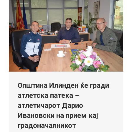
Општина Илинден ќе гради
атлетска патека –
атлетичарот Дарио
Ивановски на прием кај
градоначалникот