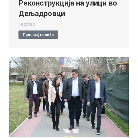
Реконструкција на улици во
Дељадровци
28.02.2024
Прочитај повеќе