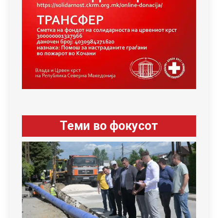
Теми во фокусот