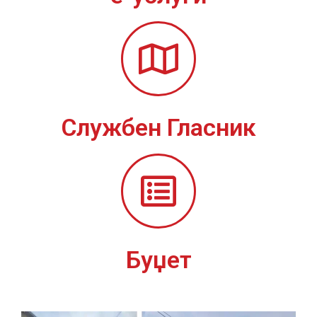
Службен Гласник
Буџет