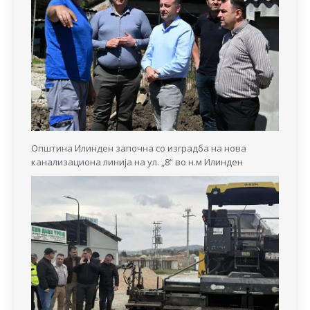
Општина Илинден започна со изградба на нова
канализациона линија на ул. „8“ во н.м Илинден