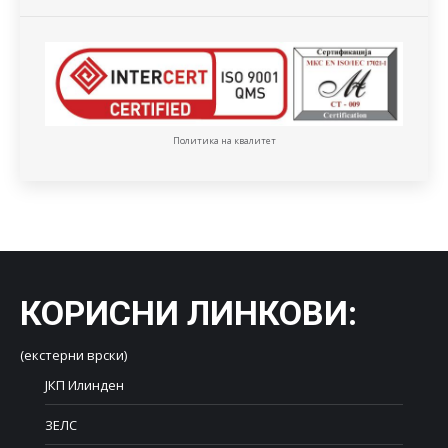
Политика на квалитет
КОРИСНИ ЛИНКОВИ
:
(екстерни врски)
ЈКП Илинден
ЗЕЛС