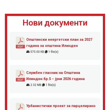
Нови документи
Општински енергетски план за 2027
година за општина Илинден
575.00 KB
1 file(s)
Службен гласник на Општина
Илинден бр.5 – јуни 2026 година
2.32 MB
1 file(s)
Урбанистички проект за парцелирано