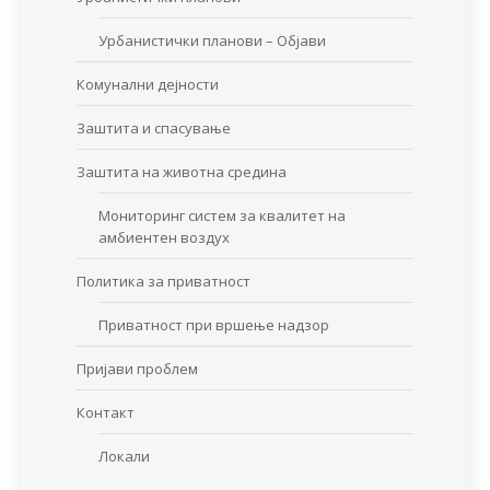
Урбанистички планови – Објави
Комунални дејности
Заштита и спасување
Заштита на животна средина
Мониторинг систем за квалитет на
амбиентен воздух
Политика за приватност
Приватност при вршење надзор
Пријави проблем
Контакт
Локали