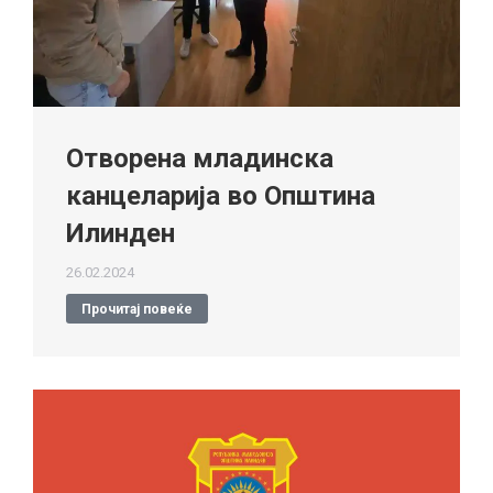
Отворена младинска
канцеларија во Општина
Илинден
26.02.2024
Прочитај повеќе