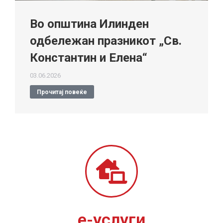
Во општина Илинден
одбележан празникот „Св.
Константин и Елена“
03.06.2026
Прочитај повеќе
е-услуги