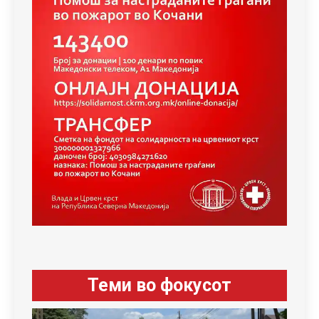
Теми во фокусот