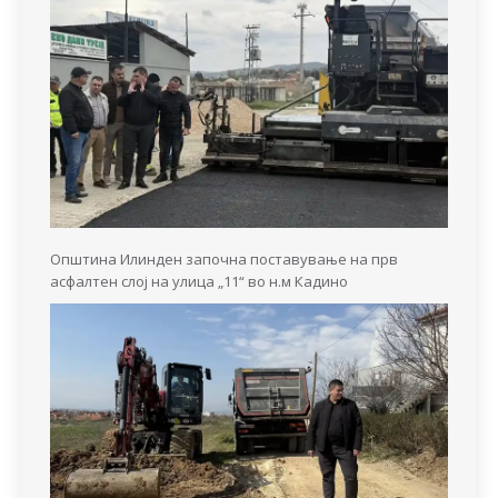
Општина Илинден започна поставување на прв
асфалтен слој на улица „11“ во н.м Кадино