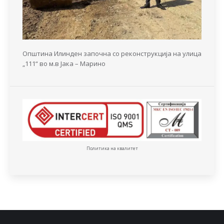
Општина Илинден започна со реконструкција на улица
„111“ во м.в Јака – Марино
Политика на квалитет