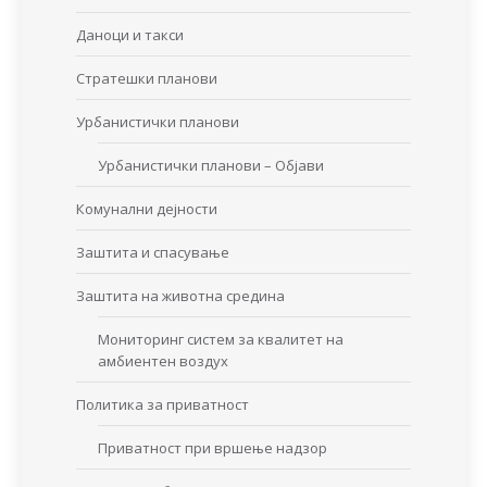
Даноци и такси
Стратешки планови
Урбанистички планови
Урбанистички планови – Објави
Комунални дејности
Заштита и спасување
Заштита на животна средина
Мониторинг систем за квалитет на
амбиентен воздух
Политика за приватност
Приватност при вршење надзор