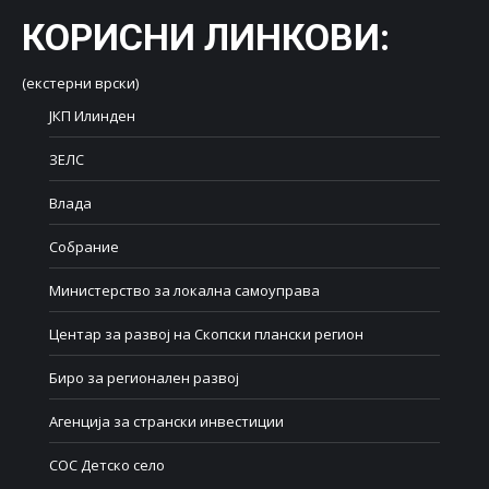
КОРИСНИ ЛИНКОВИ
:
(екстерни врски)
ЈКП Илинден
ЗЕЛС
Влада
Собрание
Министерство за локална самоуправа
Центар за развој на Скопски плански регион
Биро за регионален развој
Агенција за странски инвестиции
СОС Детско село