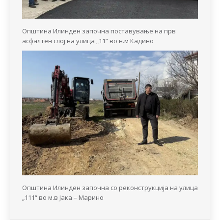
Општина Илинден започна поставување на прв
асфалтен слој на улица „11“ во н.м Кадино
Општина Илинден започна со реконструкција на улица
„111“ во м.в Јака – Марино