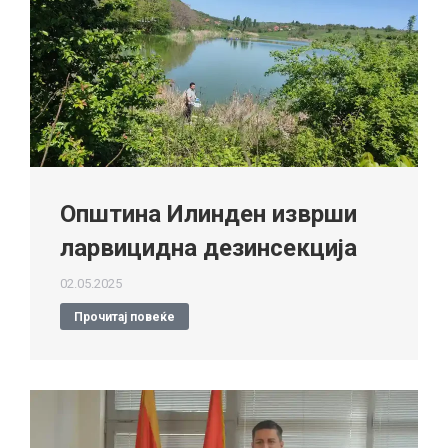
Општина Илинден изврши
ларвицидна дезинсекција
02.05.2025
Прочитај повеќе