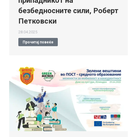
припадникот на
безбедносните сили, Роберт
Петковски
28.04.2025
Прочитај повеќе