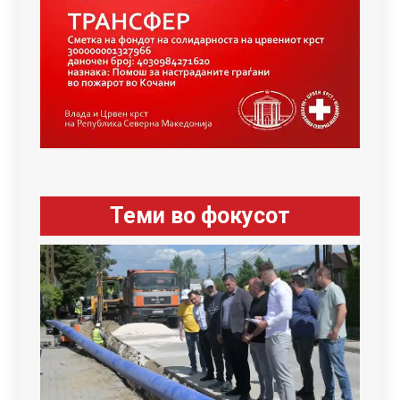
Теми во фокусот