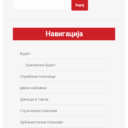
Барај
Навигација
Буџет
Граѓански буџет
Службени гласници
Јавни набавки
Даноци и такси
Стратешки планови
Урбанистички планови