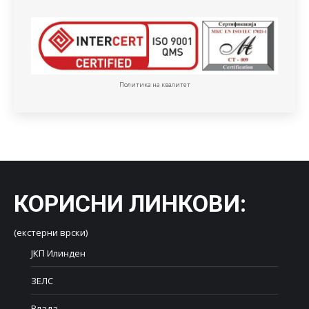
Политика на квалитет
КОРИСНИ ЛИНКОВИ
:
(екстерни врски)
ЈКП Илинден
ЗЕЛС
Влада