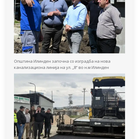
Општина Илинден започна со изградба на нова
канализациона линија на ул. „8“ во н.м Илинден