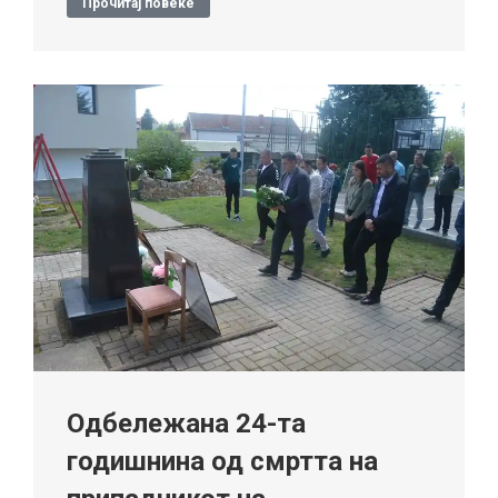
Прочитај повеќе
Одбележана 24-та
годишнина од смртта на