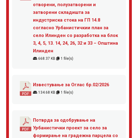
отворени, полузатворени и
затворени складишта за
индустриска стока на ГП 14.8
согласно Урбанистичкии план за
село Илинден со разработка на блок
3, 4, 5, 13. 14, 24, 26, 32 и 33 – Општина
Илинден
668.37 KB
1 file(s)
Известување за Оглас бр.02/2026
134.68 KB
1 file(s)
Потврда за одобрување на
Урбанистички проект за село за
формирање на градежна парцела со