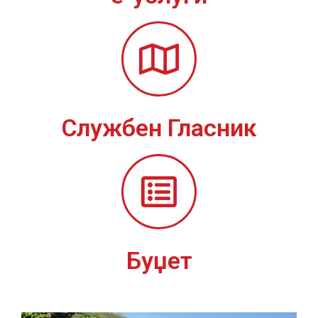
Службен Гласник
Буџет