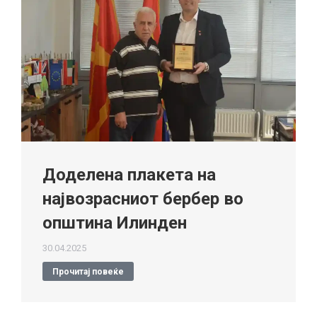
Доделена плакета на
највозрасниот бербер во
општина Илинден
30.04.2025
Прочитај повеќе