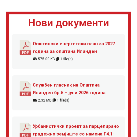
Нови документи
Општински енергетски план за 2027
година за општина Илинден
575.00 KB
1 file(s)
Службен гласник на Општина
Илинден бр.5 – јуни 2026 година
2.32 MB
1 file(s)
Урбанистички проект за парцелирано
градежно земјиште со намена Г4.1-