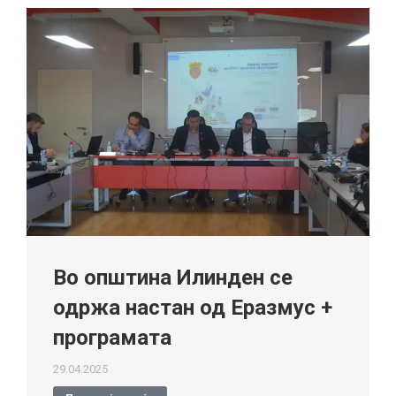
Во општина Илинден се
одржа настан од Еразмус +
програмата
29.04.2025