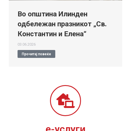
Во општина Илинден
одбележан празникот „Св.
Константин и Елена“
03.06.2026
Прочитај повеќе
е-услуги