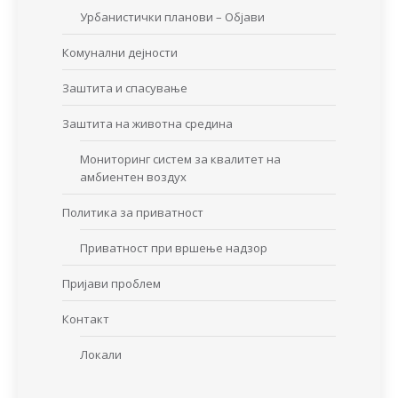
Урбанистички планови – Објави
Комунални дејности
Заштита и спасување
Заштита на животна средина
Мониторинг систем за квалитет на
амбиентен воздух
Политика за приватност
Приватност при вршење надзор
Пријави проблем
Контакт
Локали