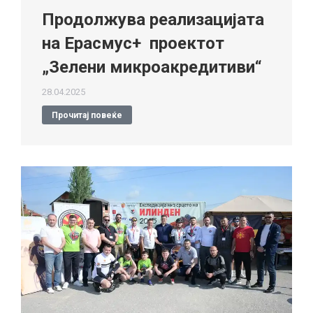
Продолжува реализацијата
на Ерасмус+ проектот
„Зелени микроакредитиви“
28.04.2025
Прочитај повеќе