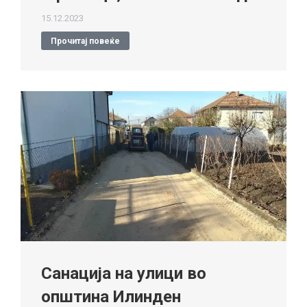
15.12.2023
Прочитај повеќе
Санација на улици во
општина Илинден