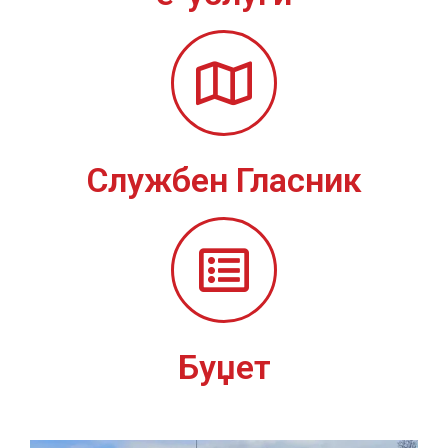
Службен Гласник
Буџет