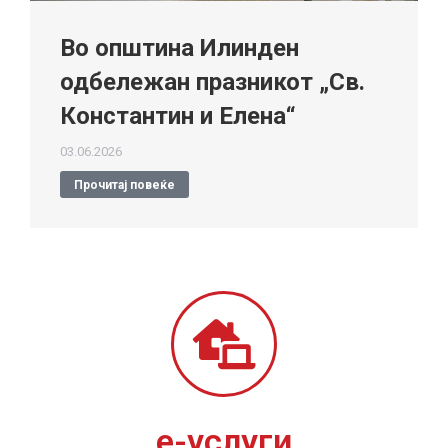
Во општина Илинден
одбележан празникот „Св.
Константин и Елена“
03.06.2026
Прочитај повеќе
е-услуги