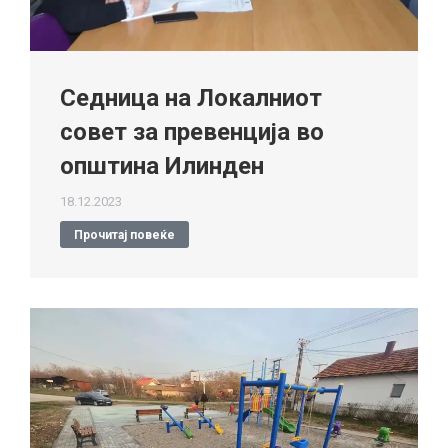
Седница на Локалниот
совет за превенција во
општина Илинден
18.12.2023
Прочитај повеќе