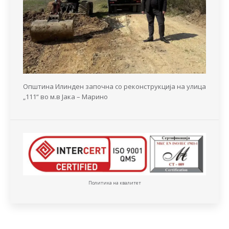
Општина Илинден започна со реконструкција на улица
„111“ во м.в Јака – Марино
Политика на квалитет