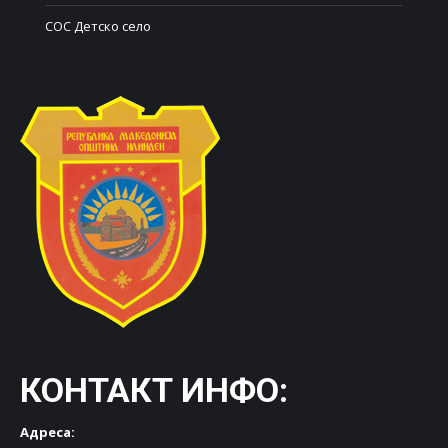
СОС Детско село
КОНТАКТ ИНФО:
Адреса: