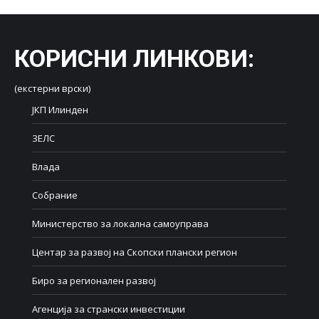
КОРИСНИ ЛИНКОВИ
:
(екстерни врски)
ЈКП Илинден
ЗЕЛС
Влада
Собрание
Министерство за локална самоуправа
Центар за развој на Скопски плански регион
Биро за регионален развој
Агенција за странски инвестиции