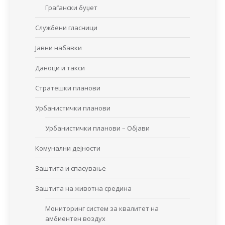
Граѓански буџет
Службени гласници
Јавни набавки
Даноци и такси
Стратешки планови
Урбанистички планови
Урбанистички планови – Објави
Комунални дејности
Заштита и спасување
Заштита на животна средина
Мониторинг систем за квалитет на
амбиентен воздух