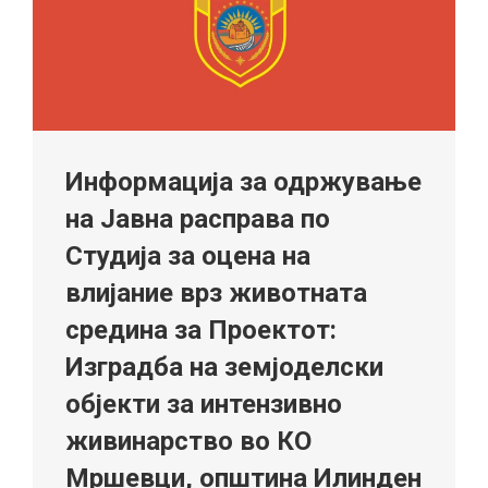
Информација за одржување
на Јавна расправа по
Студија за оцена на
влијание врз животната
средина за Проектот:
Изградба на земјоделски
објекти за интензивно
живинарство во КО
Мршевци, општина Илинден