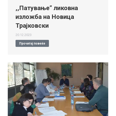
,,Патување” ликовна
изложба на Новица
Трајковски
20.12.2023
Прочитај повеќе